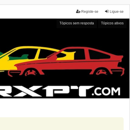
Registe-se
Ligue-se
Tópicos sem resposta
Tópicos ativos