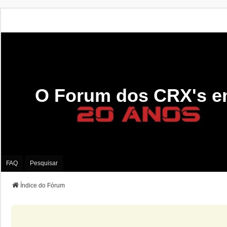
O Forum dos CRX's e
FAQ
Pesquisar
Índice do Fórum