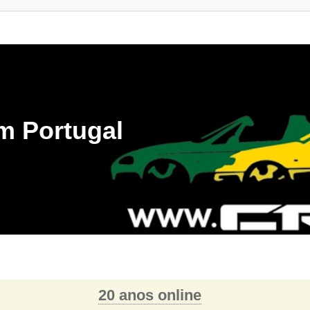
m Portugal
20 anos online