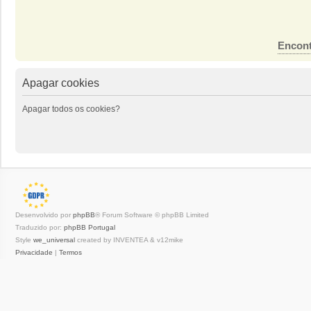
Encont
Apagar cookies
Apagar todos os cookies?
Desenvolvido por
phpBB
® Forum Software © phpBB Limited
Traduzido por:
phpBB Portugal
Style
we_universal
created by INVENTEA & v12mike
Privacidade
|
Termos