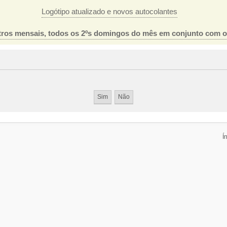
Logótipo atualizado e novos autocolantes
ros mensais, todos os 2ºs domingos do mês em conjunto com 
Í