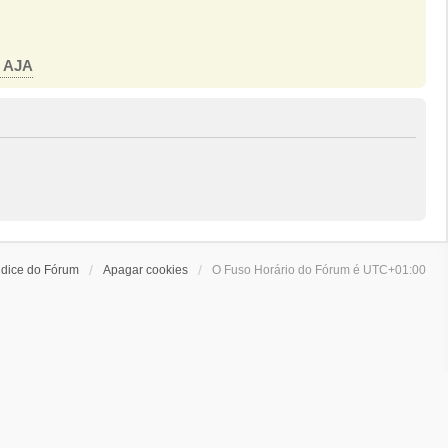
o AJA
ndice do Fórum
Apagar cookies
O Fuso Horário do Fórum é
UTC+01:00