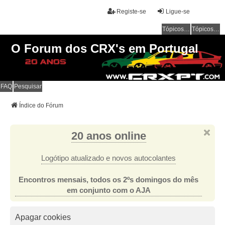
Registe-se
Ligue-se
Tópicos sem resposta
Tópicos ativos
O Forum dos CRX's em Portugal
FAQ
Pesquisar
Índice do Fórum
20 anos online
Logótipo atualizado e novos autocolantes
Encontros mensais, todos os 2ºs domingos do mês
em conjunto com o AJA
Apagar cookies