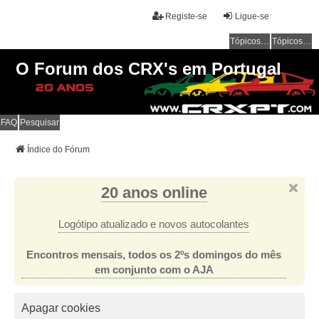
Registe-se
Ligue-se
Tópicos sem resposta
Tópicos ativos
O Forum dos CRX's em Portugal
FAQ
Pesquisar
Índice do Fórum
20 anos online
Logótipo atualizado e novos autocolantes
Encontros mensais, todos os 2ºs domingos do mês
em conjunto com o AJA
Apagar cookies