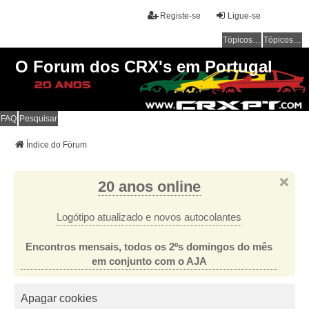
Registe-se
Ligue-se
Tópicos sem resposta
Tópicos ativos
O Forum dos CRX's em Portugal
FAQ
Pesquisar
Índice do Fórum
20 anos online
Logótipo atualizado e novos autocolantes
Encontros mensais, todos os 2ºs domingos do mês
em conjunto com o AJA
Apagar cookies