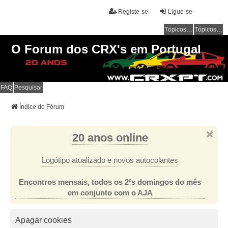
Registe-se
Ligue-se
Tópicos sem resposta
Tópicos ativos
O Forum dos CRX's em Portugal
FAQ
Pesquisar
Índice do Fórum
20 anos online
Logótipo atualizado e novos autocolantes
Encontros mensais, todos os 2ºs domingos do mês
em conjunto com o AJA
Apagar cookies