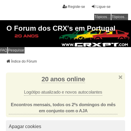
Registe-se
Ligue-se
Tópicos sem resposta
Tópicos ativos
O Forum dos CRX's em Portugal
FAQ
Pesquisar
Índice do Fórum
20 anos online
Logótipo atualizado e novos autocolantes
Encontros mensais, todos os 2ºs domingos do mês
em conjunto com o AJA
Apagar cookies