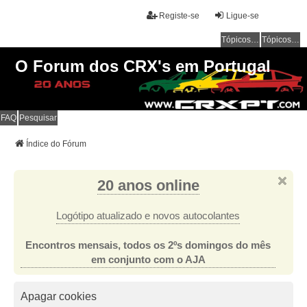
Registe-se
Ligue-se
Tópicos sem resposta
Tópicos ativos
O Forum dos CRX's em Portugal
FAQ
Pesquisar
Índice do Fórum
20 anos online
Logótipo atualizado e novos autocolantes
Encontros mensais, todos os 2ºs domingos do mês
em conjunto com o AJA
Apagar cookies