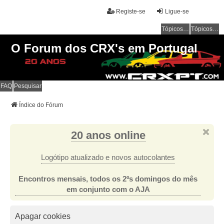
Registe-se
Ligue-se
Tópicos sem resposta
Tópicos ativos
O Forum dos CRX's em Portugal
FAQ
Pesquisar
Índice do Fórum
20 anos online
Logótipo atualizado e novos autocolantes
Encontros mensais, todos os 2ºs domingos do mês
em conjunto com o AJA
Apagar cookies