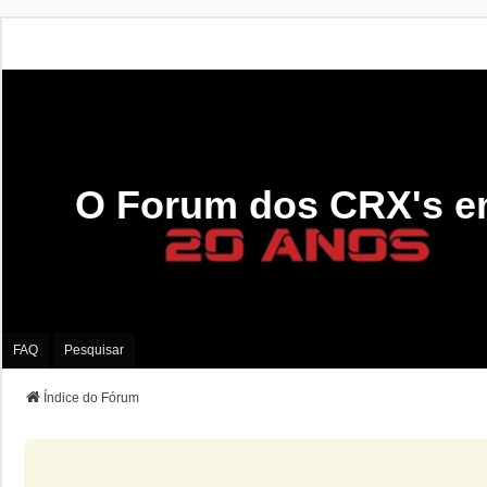
O Forum dos CRX's e
FAQ
Pesquisar
Índice do Fórum