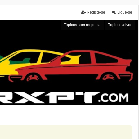
Registe-se
Ligue-se
Tópicos sem resposta
Tópicos ativos