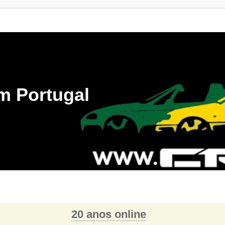
m Portugal
20 anos online