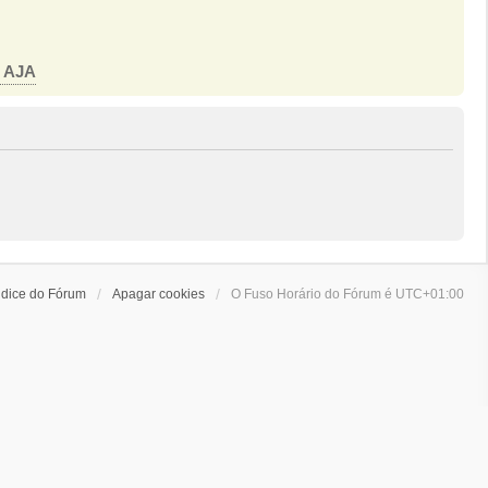
o AJA
ndice do Fórum
Apagar cookies
O Fuso Horário do Fórum é
UTC+01:00