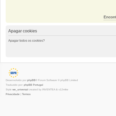
Encont
Apagar cookies
Apagar todos os cookies?
Desenvolvido por
phpBB
® Forum Software © phpBB Limited
Traduzido por:
phpBB Portugal
Style
we_universal
created by INVENTEA & v12mike
Privacidade
|
Termos