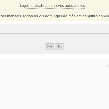
Logótipo atualizado e novos autocolantes
ros mensais, todos os 2ºs domingos do mês em conjunto com 
Í