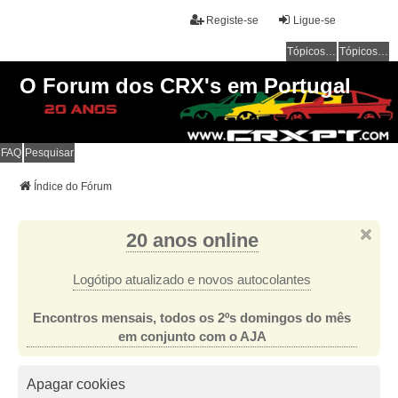
Registe-se
Ligue-se
Tópicos sem resposta
Tópicos ativos
O Forum dos CRX's em Portugal
FAQ
Pesquisar
Índice do Fórum
20 anos online
Logótipo atualizado e novos autocolantes
Encontros mensais, todos os 2ºs domingos do mês
em conjunto com o AJA
Apagar cookies