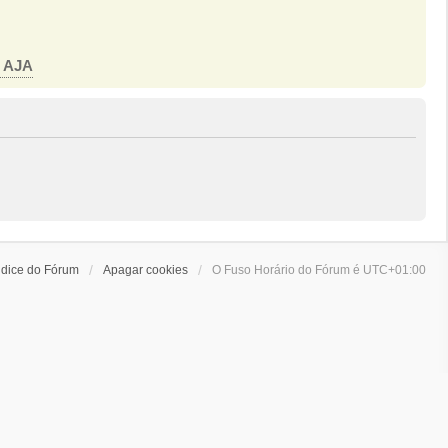
o AJA
ndice do Fórum
Apagar cookies
O Fuso Horário do Fórum é
UTC+01:00