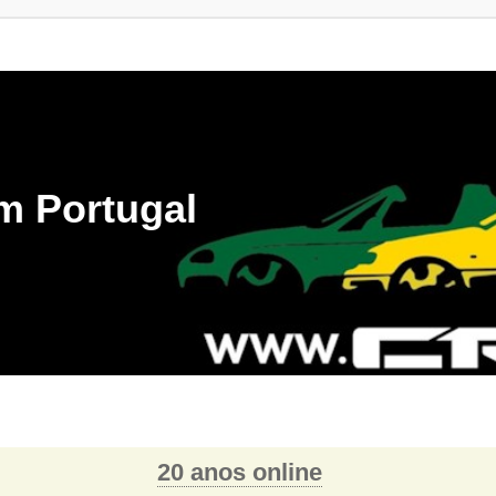
m Portugal
20 anos online