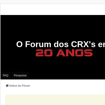
O Forum dos CRX's e
FAQ
Pesquisar
Índice do Fórum