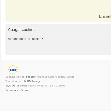
Encont
Apagar cookies
Apagar todos os cookies?
Desenvolvido por
phpBB
® Forum Software © phpBB Limited
Traduzido por:
phpBB Portugal
Style
we_universal
created by INVENTEA & v12mike
Privacidade
|
Termos