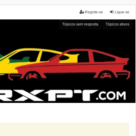
Registe-se
Ligue-se
Tópicos sem resposta
Tópicos ativos