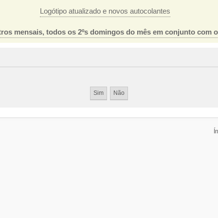
Logótipo atualizado e novos autocolantes
ros mensais, todos os 2ºs domingos do mês em conjunto com 
Í