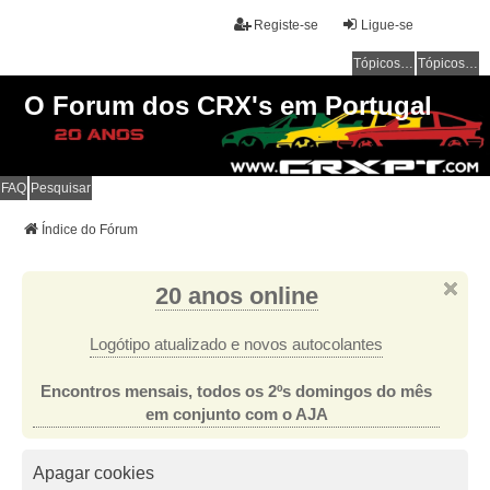
Registe-se
Ligue-se
Tópicos sem resposta
Tópicos ativos
O Forum dos CRX's em Portugal
FAQ
Pesquisar
Índice do Fórum
20 anos online
Logótipo atualizado e novos autocolantes
Encontros mensais, todos os 2ºs domingos do mês
em conjunto com o AJA
Apagar cookies