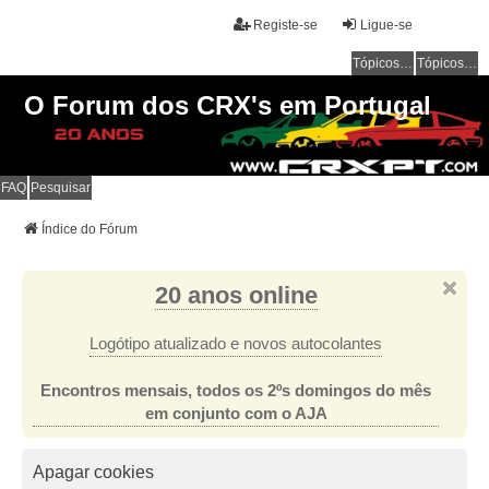
Registe-se
Ligue-se
Tópicos sem resposta
Tópicos ativos
O Forum dos CRX's em Portugal
FAQ
Pesquisar
Índice do Fórum
20 anos online
Logótipo atualizado e novos autocolantes
Encontros mensais, todos os 2ºs domingos do mês
em conjunto com o AJA
Apagar cookies