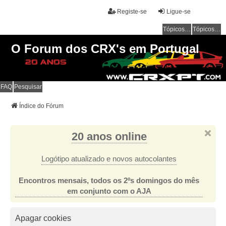
Registe-se
Ligue-se
Tópicos sem resposta
Tópicos ativos
O Forum dos CRX's em Portugal
FAQ
Pesquisar
Índice do Fórum
20 anos online
Logótipo atualizado e novos autocolantes
Encontros mensais, todos os 2ºs domingos do mês
em conjunto com o AJA
Apagar cookies