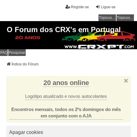
Registe-se
Ligue-se
Tópicos sem resposta
Tópicos ativos
O Forum dos CRX's em Portugal
FAQ
Pesquisar
Índice do Fórum
20 anos online
Logótipo atualizado e novos autocolantes
Encontros mensais, todos os 2ºs domingos do mês
em conjunto com o AJA
Apagar cookies