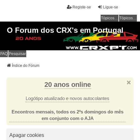
Registe-se
Ligue-se
Tópicos sem resposta
Tópicos ativos
O Forum dos CRX's em Portugal
FAQ
Pesquisar
Índice do Fórum
20 anos online
Logótipo atualizado e novos autocolantes
Encontros mensais, todos os 2ºs domingos do mês
em conjunto com o AJA
Apagar cookies