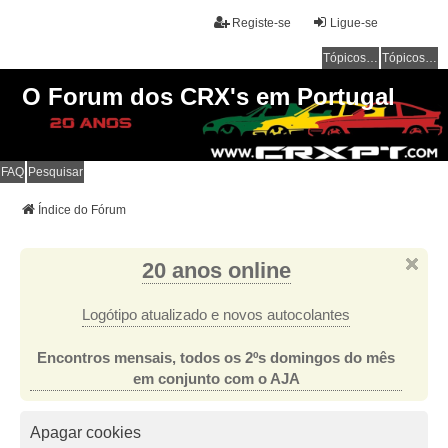
Registe-se
Ligue-se
Tópicos sem resposta
Tópicos ativos
O Forum dos CRX's em Portugal
FAQ
Pesquisar
Índice do Fórum
20 anos online
Logótipo atualizado e novos autocolantes
Encontros mensais, todos os 2ºs domingos do mês
em conjunto com o AJA
Apagar cookies