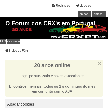
Registe-se
Ligue-se
Tópicos sem resposta
Tópicos ativos
O Forum dos CRX's em Portugal
FAQ
Pesquisar
Índice do Fórum
20 anos online
Logótipo atualizado e novos autocolantes
Encontros mensais, todos os 2ºs domingos do mês
em conjunto com o AJA
Apagar cookies