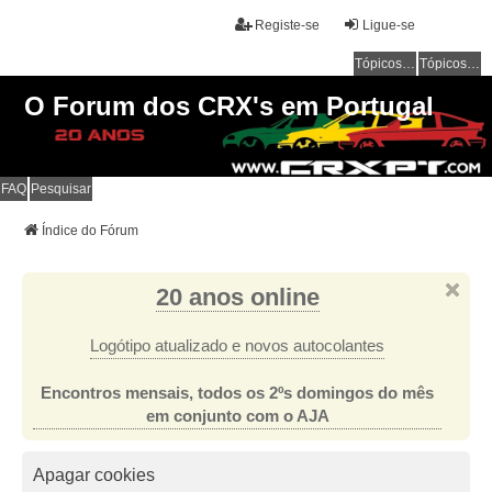
Registe-se
Ligue-se
Tópicos sem resposta
Tópicos ativos
O Forum dos CRX's em Portugal
FAQ
Pesquisar
Índice do Fórum
20 anos online
Logótipo atualizado e novos autocolantes
Encontros mensais, todos os 2ºs domingos do mês
em conjunto com o AJA
Apagar cookies