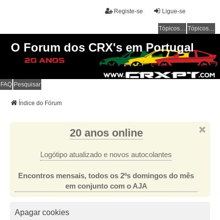
Registe-se
Ligue-se
Tópicos sem resposta
Tópicos ativos
O Forum dos CRX's em Portugal
FAQ
Pesquisar
Índice do Fórum
20 anos online
Logótipo atualizado e novos autocolantes
Encontros mensais, todos os 2ºs domingos do mês
em conjunto com o AJA
Apagar cookies