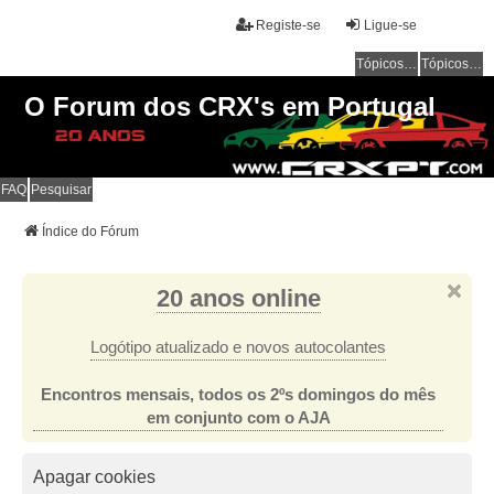
Registe-se
Ligue-se
Tópicos sem resposta
Tópicos ativos
O Forum dos CRX's em Portugal
FAQ
Pesquisar
Índice do Fórum
20 anos online
Logótipo atualizado e novos autocolantes
Encontros mensais, todos os 2ºs domingos do mês
em conjunto com o AJA
Apagar cookies