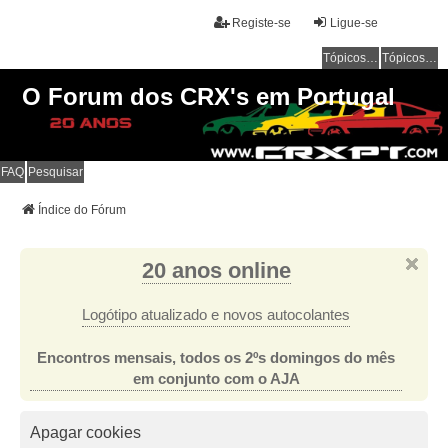
Registe-se
Ligue-se
Tópicos sem resposta
Tópicos ativos
O Forum dos CRX's em Portugal
FAQ
Pesquisar
Índice do Fórum
20 anos online
Logótipo atualizado e novos autocolantes
Encontros mensais, todos os 2ºs domingos do mês
em conjunto com o AJA
Apagar cookies