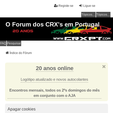
Registe-se
Ligue-se
Tópicos sem resposta
Tópicos ativos
O Forum dos CRX's em Portugal
FAQ
Pesquisar
Índice do Fórum
20 anos online
Logótipo atualizado e novos autocolantes
Encontros mensais, todos os 2ºs domingos do mês
em conjunto com o AJA
Apagar cookies