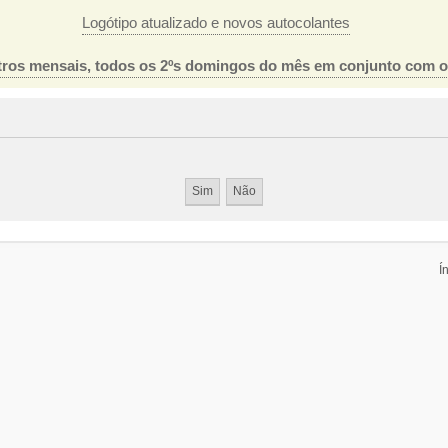
Logótipo atualizado e novos autocolantes
ros mensais, todos os 2ºs domingos do mês em conjunto com 
Í