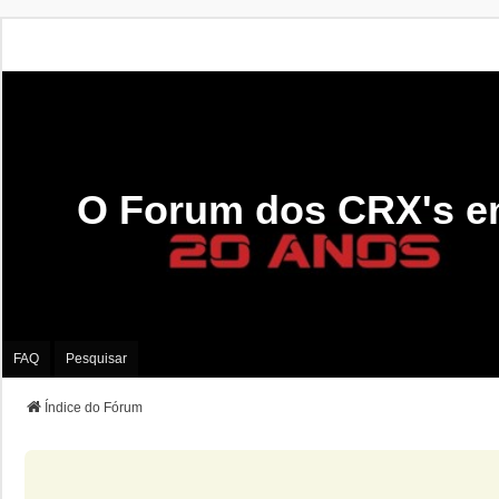
O Forum dos CRX's e
FAQ
Pesquisar
Índice do Fórum