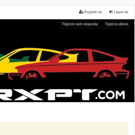
Registe-se
Ligue-se
Tópicos sem resposta
Tópicos ativos