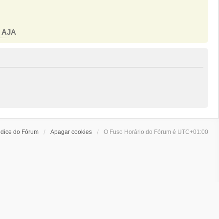
o AJA
ndice do Fórum
Apagar cookies
O Fuso Horário do Fórum é
UTC+01:00