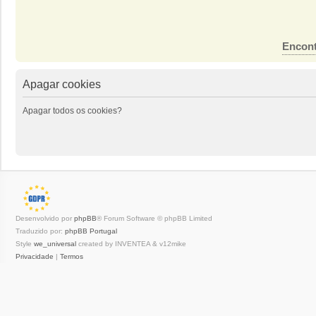
Encont
Apagar cookies
Apagar todos os cookies?
Desenvolvido por
phpBB
® Forum Software © phpBB Limited
Traduzido por:
phpBB Portugal
Style
we_universal
created by INVENTEA & v12mike
Privacidade
|
Termos