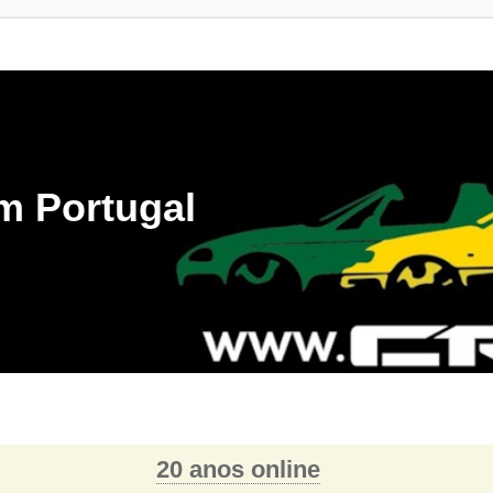
m Portugal
20 anos online