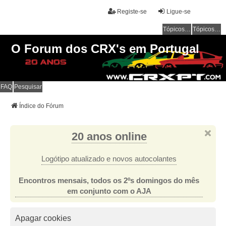
Registe-se
Ligue-se
Tópicos sem resposta
Tópicos ativos
O Forum dos CRX's em Portugal
FAQ
Pesquisar
Índice do Fórum
20 anos online
Logótipo atualizado e novos autocolantes
Encontros mensais, todos os 2ºs domingos do mês
em conjunto com o AJA
Apagar cookies