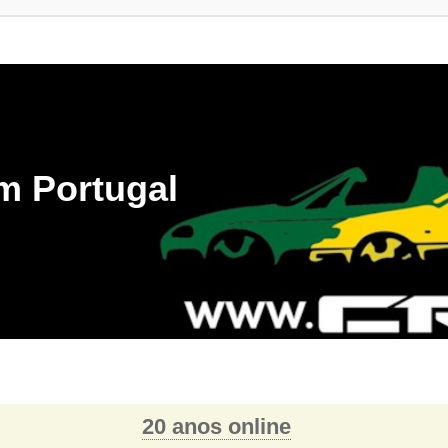
m Portugal
20 anos online