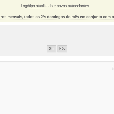
Logótipo atualizado e novos autocolantes
ros mensais, todos os 2ºs domingos do mês em conjunto com 
Í