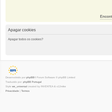
Encont
Apagar cookies
Apagar todos os cookies?
Desenvolvido por
phpBB
® Forum Software © phpBB Limited
Traduzido por:
phpBB Portugal
Style
we_universal
created by INVENTEA & v12mike
Privacidade
|
Termos