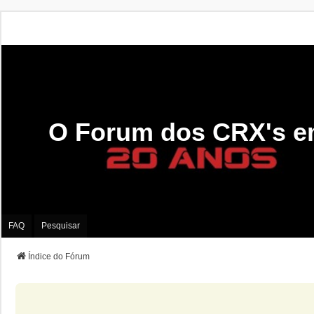
O Forum dos CRX's e
FAQ
Pesquisar
Índice do Fórum