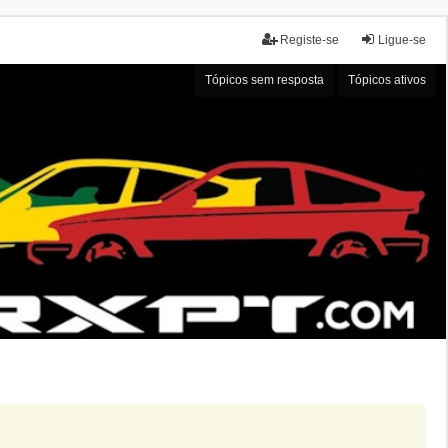
Registe-se
Ligue-se
Tópicos sem resposta
Tópicos ativos