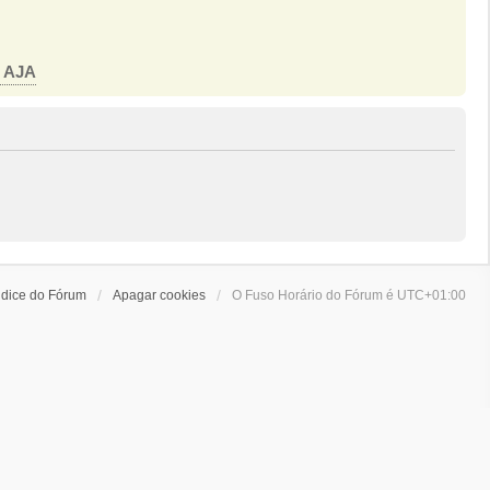
o AJA
ndice do Fórum
Apagar cookies
O Fuso Horário do Fórum é
UTC+01:00