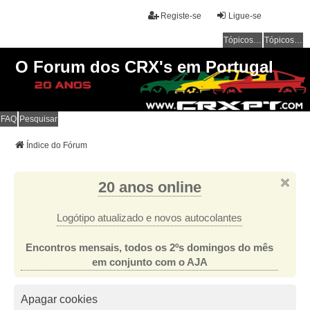
Registe-se
Ligue-se
Tópicos sem resposta
Tópicos ativos
O Forum dos CRX's em Portugal
FAQ
Pesquisar
Índice do Fórum
20 anos online
Logótipo atualizado e novos autocolantes
Encontros mensais, todos os 2ºs domingos do mês
em conjunto com o AJA
Apagar cookies