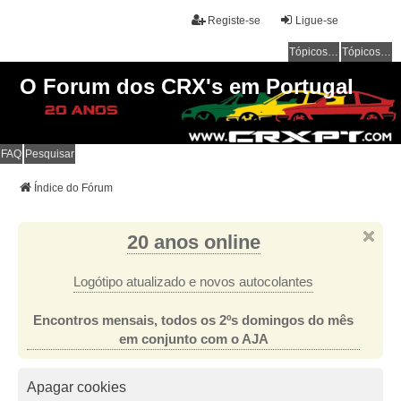
Registe-se
Ligue-se
Tópicos sem resposta
Tópicos ativos
O Forum dos CRX's em Portugal
FAQ
Pesquisar
Índice do Fórum
20 anos online
Logótipo atualizado e novos autocolantes
Encontros mensais, todos os 2ºs domingos do mês
em conjunto com o AJA
Apagar cookies