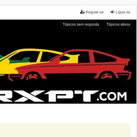
Registe-se
Ligue-se
Tópicos sem resposta
Tópicos ativos