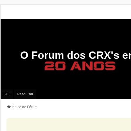
O Forum dos CRX's e
FAQ
Pesquisar
Índice do Fórum