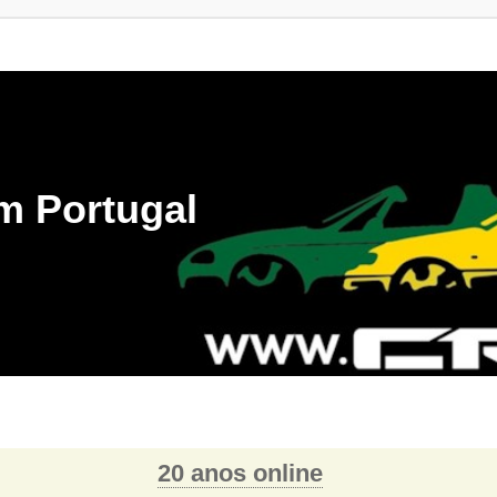
m Portugal
20 anos online