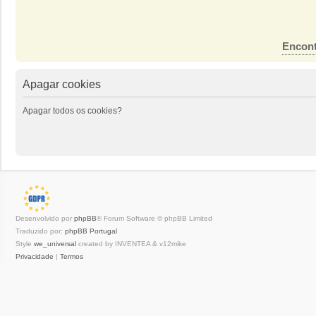
Encont
Apagar cookies
Apagar todos os cookies?
Desenvolvido por
phpBB
® Forum Software © phpBB Limited
Traduzido por:
phpBB Portugal
Style
we_universal
created by INVENTEA & v12mike
Privacidade
|
Termos