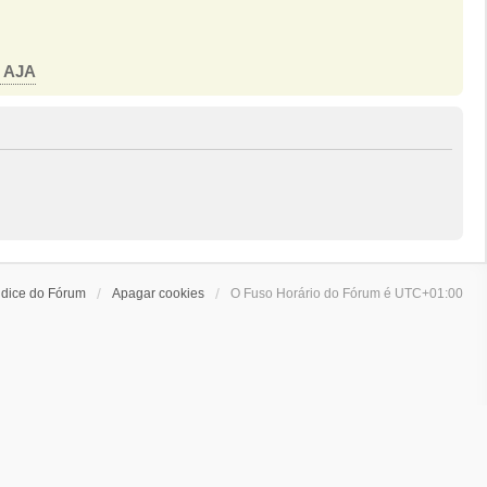
o AJA
ndice do Fórum
Apagar cookies
O Fuso Horário do Fórum é
UTC+01:00