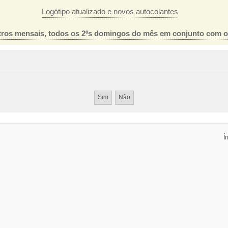
Logótipo atualizado e novos autocolantes
ros mensais, todos os 2ºs domingos do mês em conjunto com 
Í