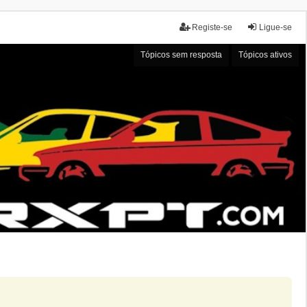
Registe-se
Ligue-se
Tópicos sem resposta
Tópicos ativos