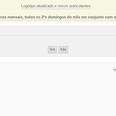
Logótipo atualizado e novos autocolantes
ros mensais, todos os 2ºs domingos do mês em conjunto com 
Í