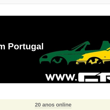
m Portugal
20 anos online