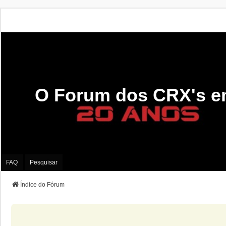
O Forum dos CRX's e
FAQ
Pesquisar
Índice do Fórum