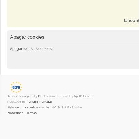
Encont
Apagar cookies
Apagar todos os cookies?
Desenvolvido por
phpBB
® Forum Software © phpBB Limited
Traduzido por:
phpBB Portugal
Style
we_universal
created by INVENTEA & v12mike
Privacidade
|
Termos