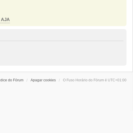
o AJA
ndice do Fórum
Apagar cookies
O Fuso Horário do Fórum é
UTC+01:00