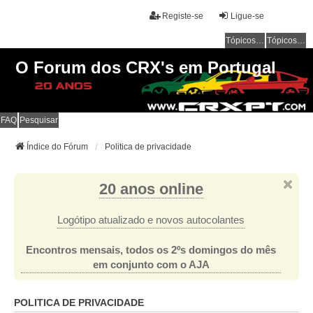
Registe-se
Ligue-se
Tópicos sem resposta
Tópicos ativos
O Forum dos CRX's em Portugal
FAQ
Pesquisar
Índice do Fórum
Politica de privacidade
20 anos online
Logótipo atualizado e novos autocolantes
Encontros mensais, todos os 2ºs domingos do mês
em conjunto com o AJA
POLITICA DE PRIVACIDADE