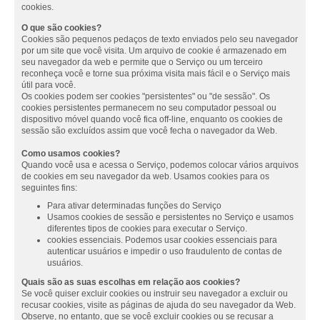
cookies.
O que são cookies?
Cookies são pequenos pedaços de texto enviados pelo seu navegador
por um site que você visita. Um arquivo de cookie é armazenado em
seu navegador da web e permite que o Serviço ou um terceiro
reconheça você e torne sua próxima visita mais fácil e o Serviço mais
útil para você.
Os cookies podem ser cookies "persistentes" ou "de sessão". Os
cookies persistentes permanecem no seu computador pessoal ou
dispositivo móvel quando você fica off-line, enquanto os cookies de
sessão são excluídos assim que você fecha o navegador da Web.
Como usamos cookies?
Quando você usa e acessa o Serviço, podemos colocar vários arquivos
de cookies em seu navegador da web. Usamos cookies para os
seguintes fins:
Para ativar determinadas funções do Serviço
Usamos cookies de sessão e persistentes no Serviço e usamos
diferentes tipos de cookies para executar o Serviço.
cookies essenciais. Podemos usar cookies essenciais para
autenticar usuários e impedir o uso fraudulento de contas de
usuários.
Quais são as suas escolhas em relação aos cookies?
Se você quiser excluir cookies ou instruir seu navegador a excluir ou
recusar cookies, visite as páginas de ajuda do seu navegador da Web.
Observe, no entanto, que se você excluir cookies ou se recusar a