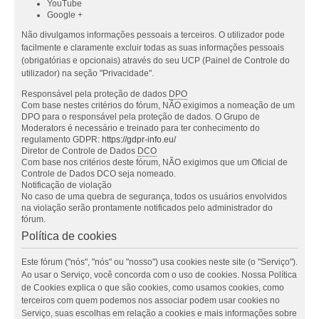
YouTube
Google +
Não divulgamos informações pessoais a terceiros. O utilizador pode
facilmente e claramente excluir todas as suas informações pessoais
(obrigatórias e opcionais) através do seu UCP (Painel de Controle do
utilizador) na seção "Privacidade".
Responsável pela proteção de dados
DPO
Com base nestes critérios do fórum, NÃO exigimos a nomeação de um
DPO para o responsável pela proteção de dados. O Grupo de
Moderators é necessário e treinado para ter conhecimento do
regulamento GDPR:
https://gdpr-info.eu/
Diretor de Controle de Dados
DCO
Com base nos critérios deste fórum, NÃO exigimos que um Oficial de
Controle de Dados DCO seja nomeado.
Notificação de violação
No caso de uma quebra de segurança, todos os usuários envolvidos
na violação serão prontamente notificados pelo administrador do
fórum.
Política de cookies
Este fórum ("nós", "nós" ou "nosso") usa cookies neste site (o "Serviço").
Ao usar o Serviço, você concorda com o uso de cookies. Nossa Política
de Cookies explica o que são cookies, como usamos cookies, como
terceiros com quem podemos nos associar podem usar cookies no
Serviço, suas escolhas em relação a cookies e mais informações sobre