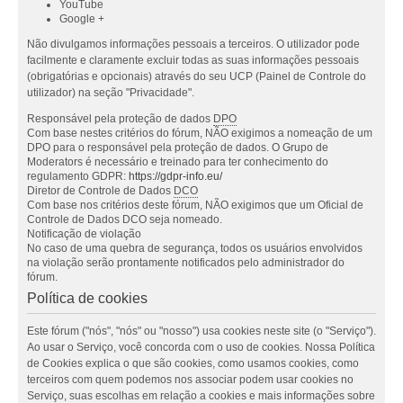
YouTube
Google +
Não divulgamos informações pessoais a terceiros. O utilizador pode
facilmente e claramente excluir todas as suas informações pessoais
(obrigatórias e opcionais) através do seu UCP (Painel de Controle do
utilizador) na seção "Privacidade".
Responsável pela proteção de dados
DPO
Com base nestes critérios do fórum, NÃO exigimos a nomeação de um
DPO para o responsável pela proteção de dados. O Grupo de
Moderators é necessário e treinado para ter conhecimento do
regulamento GDPR:
https://gdpr-info.eu/
Diretor de Controle de Dados
DCO
Com base nos critérios deste fórum, NÃO exigimos que um Oficial de
Controle de Dados DCO seja nomeado.
Notificação de violação
No caso de uma quebra de segurança, todos os usuários envolvidos
na violação serão prontamente notificados pelo administrador do
fórum.
Política de cookies
Este fórum ("nós", "nós" ou "nosso") usa cookies neste site (o "Serviço").
Ao usar o Serviço, você concorda com o uso de cookies. Nossa Política
de Cookies explica o que são cookies, como usamos cookies, como
terceiros com quem podemos nos associar podem usar cookies no
Serviço, suas escolhas em relação a cookies e mais informações sobre