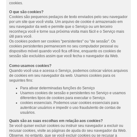
cookies.
O que são cookies?
Cookies são pequenos pedaços de texto enviados pelo seu navegador
por um site que você visita. Um arquivo de cookie é armazenado em
seu navegador da web e permite que o Serviço ou um terceiro
reconheça você e torne sua próxima visita mais fácil e o Serviço mais
útil para você.
Os cookies podem ser cookies "persistentes" ou "de sessão". Os
cookies persistentes permanecem no seu computador pessoal ou
dispositivo móvel quando você fica off-line, enquanto os cookies de
sessão são excluídos assim que você fecha o navegador da Web.
Como usamos cookies?
Quando você usa e acessa o Serviço, podemos colocar vários arquivos
de cookies em seu navegador da web. Usamos cookies para os
seguintes fins:
Para ativar determinadas funções do Serviço
Usamos cookies de sessão e persistentes no Serviço e usamos
diferentes tipos de cookies para executar o Serviço.
cookies essenciais. Podemos usar cookies essenciais para
autenticar usuários e impedir o uso fraudulento de contas de
usuários.
Quais são as suas escolhas em relação aos cookies?
Se você quiser excluir cookies ou instruir seu navegador a excluir ou
recusar cookies, visite as páginas de ajuda do seu navegador da Web.
Observe, no entanto, que se você excluir cookies ou se recusar a