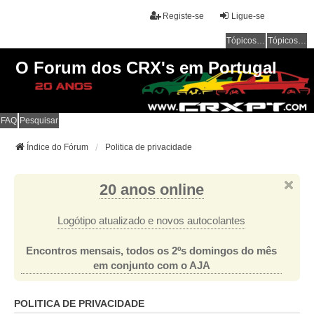
Registe-se
Ligue-se
Tópicos sem resposta
Tópicos ativos
O Forum dos CRX's em Portugal
FAQ
Pesquisar
Índice do Fórum
Politica de privacidade
20 anos online
Logótipo atualizado e novos autocolantes
Encontros mensais, todos os 2ºs domingos do mês
em conjunto com o AJA
POLITICA DE PRIVACIDADE