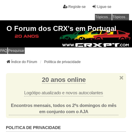
Registe-se
Ligue-se
Tópicos sem resposta
Tópicos ativos
O Forum dos CRX's em Portugal
FAQ
Pesquisar
Índice do Fórum
Politica de privacidade
20 anos online
Logótipo atualizado e novos autocolantes
Encontros mensais, todos os 2ºs domingos do mês
em conjunto com o AJA
POLITICA DE PRIVACIDADE