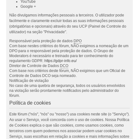
YouTube
Google +
Não divulgamos informações pessoais a terceiros. O utilizador pode
facilmente e claramente excluir todas as suas informações pessoais
(obrigatórias e opcionais) através do seu UCP (Painel de Controle do
utilizador) na seção "Privacidade".
Responsável pela proteção de dados
DPO
Com base nestes critérios do fórum, NÃO exigimos a nomeação de um
DPO para o responsável pela proteção de dados. O Grupo de
Moderators é necessário e treinado para ter conhecimento do
regulamento GDPR:
https://gdpr-info.eu/
Diretor de Controle de Dados
DCO
Com base nos critérios deste fórum, NÃO exigimos que um Oficial de
Controle de Dados DCO seja nomeado.
Notificação de violação
No caso de uma quebra de segurança, todos os usuários envolvidos
na violação serão prontamente notificados pelo administrador do
fórum.
Política de cookies
Este fórum ("nós", "nós" ou "nosso") usa cookies neste site (o "Serviço").
Ao usar o Serviço, você concorda com o uso de cookies. Nossa Política
de Cookies explica o que são cookies, como usamos cookies, como
terceiros com quem podemos nos associar podem usar cookies no
Serviço, suas escolhas em relação a cookies e mais informações sobre