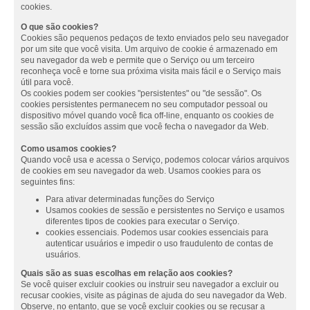
cookies.
O que são cookies?
Cookies são pequenos pedaços de texto enviados pelo seu navegador
por um site que você visita. Um arquivo de cookie é armazenado em
seu navegador da web e permite que o Serviço ou um terceiro
reconheça você e torne sua próxima visita mais fácil e o Serviço mais
útil para você.
Os cookies podem ser cookies "persistentes" ou "de sessão". Os
cookies persistentes permanecem no seu computador pessoal ou
dispositivo móvel quando você fica off-line, enquanto os cookies de
sessão são excluídos assim que você fecha o navegador da Web.
Como usamos cookies?
Quando você usa e acessa o Serviço, podemos colocar vários arquivos
de cookies em seu navegador da web. Usamos cookies para os
seguintes fins:
Para ativar determinadas funções do Serviço
Usamos cookies de sessão e persistentes no Serviço e usamos
diferentes tipos de cookies para executar o Serviço.
cookies essenciais. Podemos usar cookies essenciais para
autenticar usuários e impedir o uso fraudulento de contas de
usuários.
Quais são as suas escolhas em relação aos cookies?
Se você quiser excluir cookies ou instruir seu navegador a excluir ou
recusar cookies, visite as páginas de ajuda do seu navegador da Web.
Observe, no entanto, que se você excluir cookies ou se recusar a