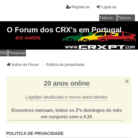
Registe-se
Ligue-se
Tópicos sem resposta
Tópicos ativos
O Forum dos CRX's em Portugal
FAQ
Pesquisar
Índice do Fórum
Politica de privacidade
20 anos online
Logótipo atualizado e novos autocolantes
Encontros mensais, todos os 2ºs domingos do mês
em conjunto com o AJA
POLITICA DE PRIVACIDADE