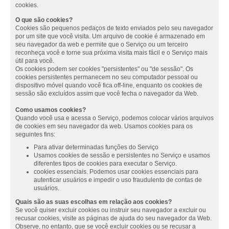
cookies.
O que são cookies?
Cookies são pequenos pedaços de texto enviados pelo seu navegador
por um site que você visita. Um arquivo de cookie é armazenado em
seu navegador da web e permite que o Serviço ou um terceiro
reconheça você e torne sua próxima visita mais fácil e o Serviço mais
útil para você.
Os cookies podem ser cookies "persistentes" ou "de sessão". Os
cookies persistentes permanecem no seu computador pessoal ou
dispositivo móvel quando você fica off-line, enquanto os cookies de
sessão são excluídos assim que você fecha o navegador da Web.
Como usamos cookies?
Quando você usa e acessa o Serviço, podemos colocar vários arquivos
de cookies em seu navegador da web. Usamos cookies para os
seguintes fins:
Para ativar determinadas funções do Serviço
Usamos cookies de sessão e persistentes no Serviço e usamos
diferentes tipos de cookies para executar o Serviço.
cookies essenciais. Podemos usar cookies essenciais para
autenticar usuários e impedir o uso fraudulento de contas de
usuários.
Quais são as suas escolhas em relação aos cookies?
Se você quiser excluir cookies ou instruir seu navegador a excluir ou
recusar cookies, visite as páginas de ajuda do seu navegador da Web.
Observe, no entanto, que se você excluir cookies ou se recusar a