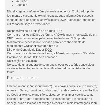
YouTube
Google +
Não divulgamos informações pessoais a terceiros. O utilizador pode
facilmente e claramente excluir todas as suas informações pessoais
(obrigatórias e opcionais) através do seu UCP (Painel de Controle do
utilizador) na seção "Privacidade".
Responsável pela proteção de dados
DPO
Com base nestes critérios do fórum, NÃO exigimos a nomeação de um
DPO para o responsável pela proteção de dados. O Grupo de
Moderators é necessário e treinado para ter conhecimento do
regulamento GDPR:
https://gdpr-info.eu/
Diretor de Controle de Dados
DCO
Com base nos critérios deste fórum, NÃO exigimos que um Oficial de
Controle de Dados DCO seja nomeado.
Notificação de violação
No caso de uma quebra de segurança, todos os usuários envolvidos
na violação serão prontamente notificados pelo administrador do
fórum.
Política de cookies
Este fórum ("nós", "nós" ou "nosso") usa cookies neste site (o "Serviço").
Ao usar o Serviço, você concorda com o uso de cookies. Nossa Política
de Cookies explica o que são cookies, como usamos cookies, como
terceiros com quem podemos nos associar podem usar cookies no
Serviço, suas escolhas em relação a cookies e mais informações sobre