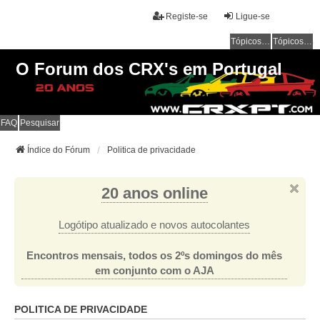
Registe-se
Ligue-se
Tópicos sem resposta
Tópicos ativos
O Forum dos CRX's em Portugal
FAQ
Pesquisar
Índice do Fórum
Politica de privacidade
20 anos online
Logótipo atualizado e novos autocolantes
Encontros mensais, todos os 2ºs domingos do mês
em conjunto com o AJA
POLITICA DE PRIVACIDADE