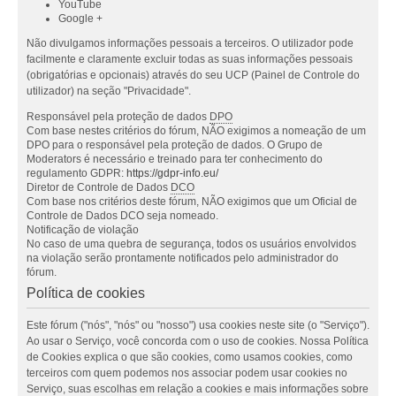
YouTube
Google +
Não divulgamos informações pessoais a terceiros. O utilizador pode
facilmente e claramente excluir todas as suas informações pessoais
(obrigatórias e opcionais) através do seu UCP (Painel de Controle do
utilizador) na seção "Privacidade".
Responsável pela proteção de dados
DPO
Com base nestes critérios do fórum, NÃO exigimos a nomeação de um
DPO para o responsável pela proteção de dados. O Grupo de
Moderators é necessário e treinado para ter conhecimento do
regulamento GDPR:
https://gdpr-info.eu/
Diretor de Controle de Dados
DCO
Com base nos critérios deste fórum, NÃO exigimos que um Oficial de
Controle de Dados DCO seja nomeado.
Notificação de violação
No caso de uma quebra de segurança, todos os usuários envolvidos
na violação serão prontamente notificados pelo administrador do
fórum.
Política de cookies
Este fórum ("nós", "nós" ou "nosso") usa cookies neste site (o "Serviço").
Ao usar o Serviço, você concorda com o uso de cookies. Nossa Política
de Cookies explica o que são cookies, como usamos cookies, como
terceiros com quem podemos nos associar podem usar cookies no
Serviço, suas escolhas em relação a cookies e mais informações sobre