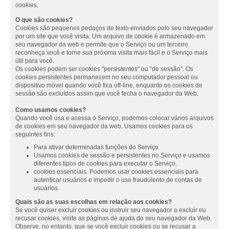
cookies.
O que são cookies?
Cookies são pequenos pedaços de texto enviados pelo seu navegador
por um site que você visita. Um arquivo de cookie é armazenado em
seu navegador da web e permite que o Serviço ou um terceiro
reconheça você e torne sua próxima visita mais fácil e o Serviço mais
útil para você.
Os cookies podem ser cookies "persistentes" ou "de sessão". Os
cookies persistentes permanecem no seu computador pessoal ou
dispositivo móvel quando você fica off-line, enquanto os cookies de
sessão são excluídos assim que você fecha o navegador da Web.
Como usamos cookies?
Quando você usa e acessa o Serviço, podemos colocar vários arquivos
de cookies em seu navegador da web. Usamos cookies para os
seguintes fins:
Para ativar determinadas funções do Serviço
Usamos cookies de sessão e persistentes no Serviço e usamos
diferentes tipos de cookies para executar o Serviço.
cookies essenciais. Podemos usar cookies essenciais para
autenticar usuários e impedir o uso fraudulento de contas de
usuários.
Quais são as suas escolhas em relação aos cookies?
Se você quiser excluir cookies ou instruir seu navegador a excluir ou
recusar cookies, visite as páginas de ajuda do seu navegador da Web.
Observe, no entanto, que se você excluir cookies ou se recusar a