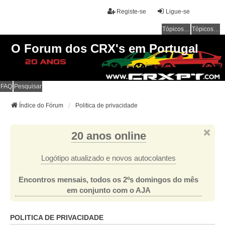
Registe-se
Ligue-se
Tópicos sem resposta
Tópicos ativos
O Forum dos CRX's em Portugal
FAQ
Pesquisar
Índice do Fórum
Politica de privacidade
20 anos online
Logótipo atualizado e novos autocolantes
Encontros mensais, todos os 2ºs domingos do mês
em conjunto com o AJA
POLITICA DE PRIVACIDADE