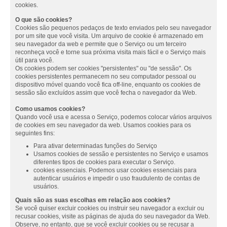
cookies.
O que são cookies?
Cookies são pequenos pedaços de texto enviados pelo seu navegador
por um site que você visita. Um arquivo de cookie é armazenado em
seu navegador da web e permite que o Serviço ou um terceiro
reconheça você e torne sua próxima visita mais fácil e o Serviço mais
útil para você.
Os cookies podem ser cookies "persistentes" ou "de sessão". Os
cookies persistentes permanecem no seu computador pessoal ou
dispositivo móvel quando você fica off-line, enquanto os cookies de
sessão são excluídos assim que você fecha o navegador da Web.
Como usamos cookies?
Quando você usa e acessa o Serviço, podemos colocar vários arquivos
de cookies em seu navegador da web. Usamos cookies para os
seguintes fins:
Para ativar determinadas funções do Serviço
Usamos cookies de sessão e persistentes no Serviço e usamos
diferentes tipos de cookies para executar o Serviço.
cookies essenciais. Podemos usar cookies essenciais para
autenticar usuários e impedir o uso fraudulento de contas de
usuários.
Quais são as suas escolhas em relação aos cookies?
Se você quiser excluir cookies ou instruir seu navegador a excluir ou
recusar cookies, visite as páginas de ajuda do seu navegador da Web.
Observe, no entanto, que se você excluir cookies ou se recusar a