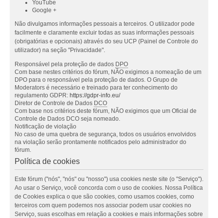
YouTube
Google +
Não divulgamos informações pessoais a terceiros. O utilizador pode
facilmente e claramente excluir todas as suas informações pessoais
(obrigatórias e opcionais) através do seu UCP (Painel de Controle do
utilizador) na seção "Privacidade".
Responsável pela proteção de dados
DPO
Com base nestes critérios do fórum, NÃO exigimos a nomeação de um
DPO para o responsável pela proteção de dados. O Grupo de
Moderators é necessário e treinado para ter conhecimento do
regulamento GDPR:
https://gdpr-info.eu/
Diretor de Controle de Dados
DCO
Com base nos critérios deste fórum, NÃO exigimos que um Oficial de
Controle de Dados DCO seja nomeado.
Notificação de violação
No caso de uma quebra de segurança, todos os usuários envolvidos
na violação serão prontamente notificados pelo administrador do
fórum.
Política de cookies
Este fórum ("nós", "nós" ou "nosso") usa cookies neste site (o "Serviço").
Ao usar o Serviço, você concorda com o uso de cookies. Nossa Política
de Cookies explica o que são cookies, como usamos cookies, como
terceiros com quem podemos nos associar podem usar cookies no
Serviço, suas escolhas em relação a cookies e mais informações sobre