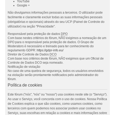
YouTube
Google +
Não divulgamos informações pessoais a terceiros. O utilizador pode
facilmente e claramente excluir todas as suas informações pessoais
(obrigatórias e opcionais) através do seu UCP (Painel de Controle do
utilizador) na seção "Privacidade".
Responsável pela proteção de dados
DPO
Com base nestes critérios do fórum, NÃO exigimos a nomeação de um
DPO para o responsável pela proteção de dados. O Grupo de
Moderators é necessário e treinado para ter conhecimento do
regulamento GDPR:
https://gdpr-info.eu/
Diretor de Controle de Dados
DCO
Com base nos critérios deste fórum, NÃO exigimos que um Oficial de
Controle de Dados DCO seja nomeado.
Notificação de violação
No caso de uma quebra de segurança, todos os usuários envolvidos
na violação serão prontamente notificados pelo administrador do
fórum.
Política de cookies
Este fórum ("nós", "nós" ou "nosso") usa cookies neste site (o "Serviço").
Ao usar o Serviço, você concorda com o uso de cookies. Nossa Política
de Cookies explica o que são cookies, como usamos cookies, como
terceiros com quem podemos nos associar podem usar cookies no
Serviço, suas escolhas em relação a cookies e mais informações sobre