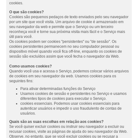
cookies.
O que são cookies?
Cookies são pequenos pedaços de texto enviados pelo seu navegador
por um site que você visita. Um arquivo de cookie é armazenado em
seu navegador da web e permite que o Serviço ou um terceiro
reconheça você e torne sua próxima visita mais fácil e o Serviço mais
útil para você.
Os cookies podem ser cookies "persistentes" ou "de sessão". Os
cookies persistentes permanecem no seu computador pessoal ou
dispositivo móvel quando você fica off-line, enquanto os cookies de
sessão são excluídos assim que você fecha o navegador da Web.
Como usamos cookies?
Quando você usa e acessa o Serviço, podemos colocar vários arquivos
de cookies em seu navegador da web. Usamos cookies para os
seguintes fins:
Para ativar determinadas funções do Serviço
Usamos cookies de sessão e persistentes no Serviço e usamos
diferentes tipos de cookies para executar o Serviço.
cookies essenciais. Podemos usar cookies essenciais para
autenticar usuários e impedir o uso fraudulento de contas de
usuários.
Quais são as suas escolhas em relação aos cookies?
Se você quiser excluir cookies ou instruir seu navegador a excluir ou
recusar cookies, visite as páginas de ajuda do seu navegador da Web.
Observe, no entanto, que se você excluir cookies ou se recusar a