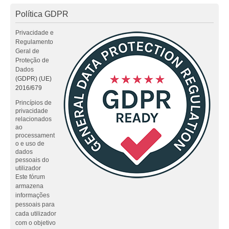
Política GDPR
Privacidade e
Regulamento
Geral de
Proteção de
Dados
(GDPR) (UE)
2016/679
Princípios de
privacidade
relacionados
ao
processament
o e uso de
dados
pessoais do
utilizador
Este fórum
armazena
informações
pessoais para
cada utilizador
com o objetivo