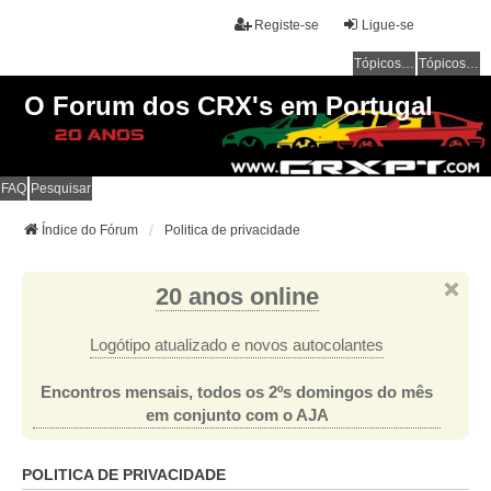
Registe-se
Ligue-se
Tópicos sem resposta
Tópicos ativos
O Forum dos CRX's em Portugal
FAQ
Pesquisar
Índice do Fórum
Politica de privacidade
20 anos online
Logótipo atualizado e novos autocolantes
Encontros mensais, todos os 2ºs domingos do mês
em conjunto com o AJA
POLITICA DE PRIVACIDADE