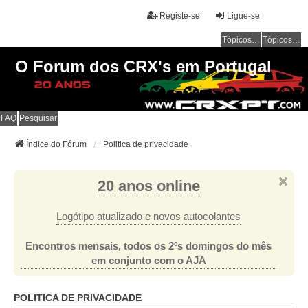
Registe-se
Ligue-se
Tópicos sem resposta
Tópicos ativos
O Forum dos CRX's em Portugal
FAQ
Pesquisar
Índice do Fórum
Politica de privacidade
20 anos online
Logótipo atualizado e novos autocolantes
Encontros mensais, todos os 2ºs domingos do mês
em conjunto com o AJA
POLITICA DE PRIVACIDADE