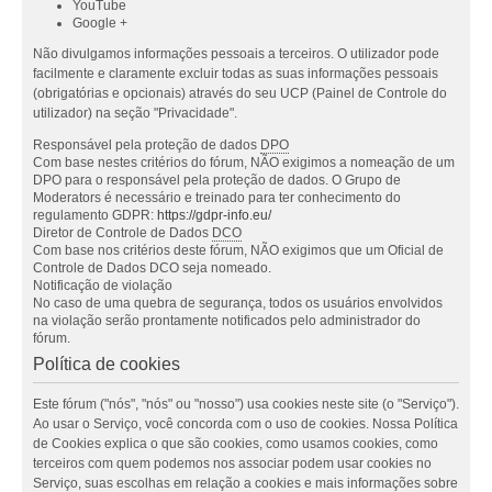
YouTube
Google +
Não divulgamos informações pessoais a terceiros. O utilizador pode
facilmente e claramente excluir todas as suas informações pessoais
(obrigatórias e opcionais) através do seu UCP (Painel de Controle do
utilizador) na seção "Privacidade".
Responsável pela proteção de dados
DPO
Com base nestes critérios do fórum, NÃO exigimos a nomeação de um
DPO para o responsável pela proteção de dados. O Grupo de
Moderators é necessário e treinado para ter conhecimento do
regulamento GDPR:
https://gdpr-info.eu/
Diretor de Controle de Dados
DCO
Com base nos critérios deste fórum, NÃO exigimos que um Oficial de
Controle de Dados DCO seja nomeado.
Notificação de violação
No caso de uma quebra de segurança, todos os usuários envolvidos
na violação serão prontamente notificados pelo administrador do
fórum.
Política de cookies
Este fórum ("nós", "nós" ou "nosso") usa cookies neste site (o "Serviço").
Ao usar o Serviço, você concorda com o uso de cookies. Nossa Política
de Cookies explica o que são cookies, como usamos cookies, como
terceiros com quem podemos nos associar podem usar cookies no
Serviço, suas escolhas em relação a cookies e mais informações sobre