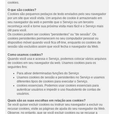
cookies.
O que são cookies?
Cookies são pequenos pedaços de texto enviados pelo seu navegador
por um site que você visita. Um arquivo de cookie é armazenado em
seu navegador da web e permite que o Serviço ou um terceiro
reconheça você e torne sua próxima visita mais fácil e o Serviço mais
útil para você.
Os cookies podem ser cookies "persistentes" ou "de sessão". Os
cookies persistentes permanecem no seu computador pessoal ou
dispositivo móvel quando você fica off-line, enquanto os cookies de
sessão são excluídos assim que você fecha o navegador da Web.
Como usamos cookies?
Quando você usa e acessa o Serviço, podemos colocar vários arquivos
de cookies em seu navegador da web. Usamos cookies para os
seguintes fins:
Para ativar determinadas funções do Serviço
Usamos cookies de sessão e persistentes no Serviço e usamos
diferentes tipos de cookies para executar o Serviço.
cookies essenciais. Podemos usar cookies essenciais para
autenticar usuários e impedir o uso fraudulento de contas de
usuários.
Quais são as suas escolhas em relação aos cookies?
Se você quiser excluir cookies ou instruir seu navegador a excluir ou
recusar cookies, visite as páginas de ajuda do seu navegador da Web.
Observe, no entanto, que se você excluir cookies ou se recusar a