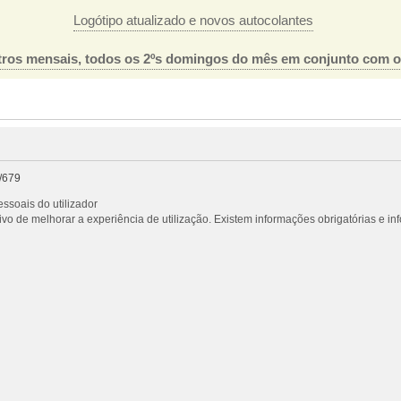
Logótipo atualizado e novos autocolantes
ros mensais, todos os 2ºs domingos do mês em conjunto com 
/679
ssoais do utilizador
vo de melhorar a experiência de utilização. Existem informações obrigatórias e i