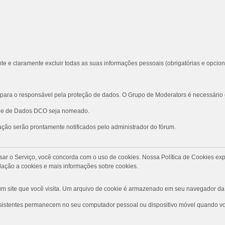
te e claramente excluir todas as suas informações pessoais (obrigatórias e opcion
ara o responsável pela proteção de dados. O Grupo de Moderators é necessário
role de Dados DCO seja nomeado.
ção serão prontamente notificados pelo administrador do fórum.
Ao usar o Serviço, você concorda com o uso de cookies. Nossa Política de Cookies
ação a cookies e mais informações sobre cookies.
 site que você visita. Um arquivo de cookie é armazenado em seu navegador da 
rsistentes permanecem no seu computador pessoal ou dispositivo móvel quando voc