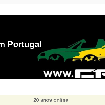
m Portugal
20 anos online