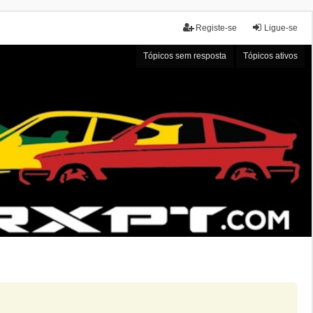
Registe-se
Ligue-se
Tópicos sem resposta
Tópicos ativos