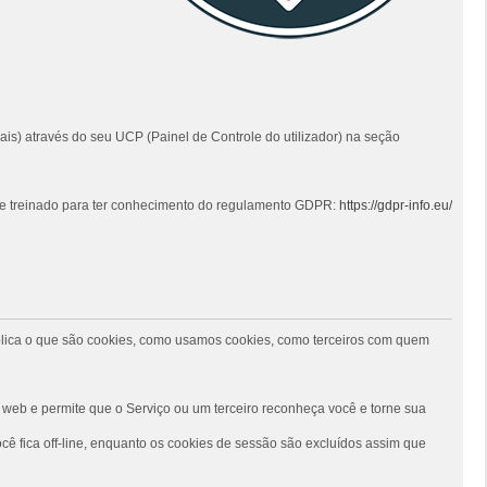
ais) através do seu UCP (Painel de Controle do utilizador) na seção
 e treinado para ter conhecimento do regulamento GDPR:
https://gdpr-info.eu/
 explica o que são cookies, como usamos cookies, como terceiros com quem
web e permite que o Serviço ou um terceiro reconheça você e torne sua
ê fica off-line, enquanto os cookies de sessão são excluídos assim que