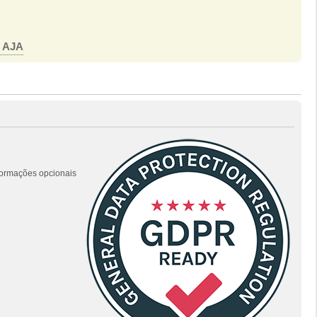
o AJA
nformações opcionais