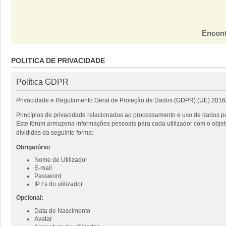
Encont
POLITICA DE PRIVACIDADE
Política GDPR
Privacidade e Regulamento Geral de Proteção de Dados
(GDPR) (UE) 2016
Princípios de privacidade relacionados ao processamento e uso de dados pe
Este fórum armazena informações pessoais para cada utilizador com o objeti
divididas da seguinte forma:
Obrigatório:
Nome de Utilizador
E-mail
Password
IP / s do utilizador
Opcional:
Data de Nascimento
Avatar