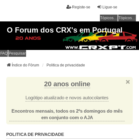
Registe-se
Ligue-se
Tópicos sem resposta
Tópicos ativos
O Forum dos CRX's em Portugal
FAQ
Pesquisar
Índice do Fórum
Politica de privacidade
20 anos online
Logótipo atualizado e novos autocolantes
Encontros mensais, todos os 2ºs domingos do mês
em conjunto com o AJA
POLITICA DE PRIVACIDADE