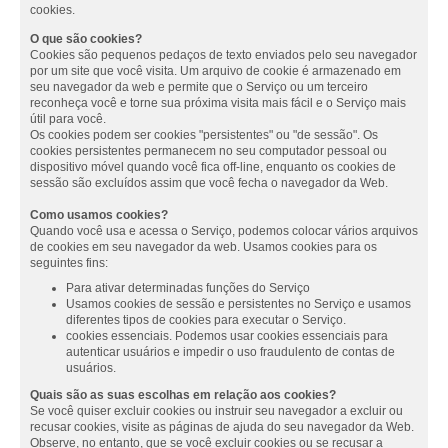
cookies.
O que são cookies?
Cookies são pequenos pedaços de texto enviados pelo seu navegador
por um site que você visita. Um arquivo de cookie é armazenado em
seu navegador da web e permite que o Serviço ou um terceiro
reconheça você e torne sua próxima visita mais fácil e o Serviço mais
útil para você.
Os cookies podem ser cookies "persistentes" ou "de sessão". Os
cookies persistentes permanecem no seu computador pessoal ou
dispositivo móvel quando você fica off-line, enquanto os cookies de
sessão são excluídos assim que você fecha o navegador da Web.
Como usamos cookies?
Quando você usa e acessa o Serviço, podemos colocar vários arquivos
de cookies em seu navegador da web. Usamos cookies para os
seguintes fins:
Para ativar determinadas funções do Serviço
Usamos cookies de sessão e persistentes no Serviço e usamos
diferentes tipos de cookies para executar o Serviço.
cookies essenciais. Podemos usar cookies essenciais para
autenticar usuários e impedir o uso fraudulento de contas de
usuários.
Quais são as suas escolhas em relação aos cookies?
Se você quiser excluir cookies ou instruir seu navegador a excluir ou
recusar cookies, visite as páginas de ajuda do seu navegador da Web.
Observe, no entanto, que se você excluir cookies ou se recusar a