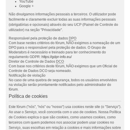
YouTube
Google +
Não divulgamos informações pessoais a terceiros. O utilizador pode
facilmente e claramente excluir todas as suas informações pessoais
(obrigatórias e opcionais) através do seu UCP (Painel de Controle do
utilizador) na seção "Privacidade".
Responsável pela proteção de dados
DPO
Com base nestes critérios do fórum, NÃO exigimos a nomeação de um
DPO para o responsável pela proteção de dados. O Grupo de
Moderators é necessário e treinado para ter conhecimento do
regulamento GDPR:
https://gdpr-info.eu/
Diretor de Controle de Dados
DCO
Com base nos critérios deste fórum, NÃO exigimos que um Oficial de
Controle de Dados DCO seja nomeado.
Notificação de violação
No caso de uma quebra de segurança, todos os usuários envolvidos
na violação serão prontamente notificados pelo administrador do
fórum.
Política de cookies
Este fórum ("nós", "nós" ou "nosso") usa cookies neste site (o "Serviço").
Ao usar o Serviço, você concorda com o uso de cookies. Nossa Política
de Cookies explica o que são cookies, como usamos cookies, como
terceiros com quem podemos nos associar podem usar cookies no
Serviço, suas escolhas em relação a cookies e mais informações sobre