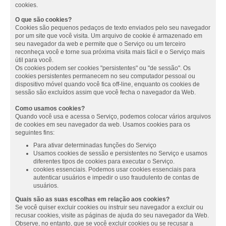
cookies.
O que são cookies?
Cookies são pequenos pedaços de texto enviados pelo seu navegador
por um site que você visita. Um arquivo de cookie é armazenado em
seu navegador da web e permite que o Serviço ou um terceiro
reconheça você e torne sua próxima visita mais fácil e o Serviço mais
útil para você.
Os cookies podem ser cookies "persistentes" ou "de sessão". Os
cookies persistentes permanecem no seu computador pessoal ou
dispositivo móvel quando você fica off-line, enquanto os cookies de
sessão são excluídos assim que você fecha o navegador da Web.
Como usamos cookies?
Quando você usa e acessa o Serviço, podemos colocar vários arquivos
de cookies em seu navegador da web. Usamos cookies para os
seguintes fins:
Para ativar determinadas funções do Serviço
Usamos cookies de sessão e persistentes no Serviço e usamos
diferentes tipos de cookies para executar o Serviço.
cookies essenciais. Podemos usar cookies essenciais para
autenticar usuários e impedir o uso fraudulento de contas de
usuários.
Quais são as suas escolhas em relação aos cookies?
Se você quiser excluir cookies ou instruir seu navegador a excluir ou
recusar cookies, visite as páginas de ajuda do seu navegador da Web.
Observe, no entanto, que se você excluir cookies ou se recusar a