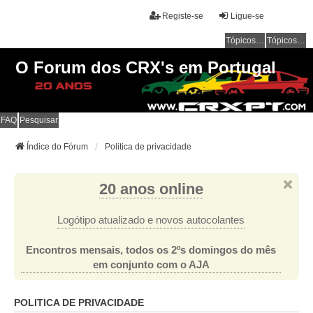
Registe-se
Ligue-se
Tópicos sem resposta
Tópicos ativos
O Forum dos CRX's em Portugal
FAQ
Pesquisar
Índice do Fórum
Politica de privacidade
20 anos online
Logótipo atualizado e novos autocolantes
Encontros mensais, todos os 2ºs domingos do mês
em conjunto com o AJA
POLITICA DE PRIVACIDADE