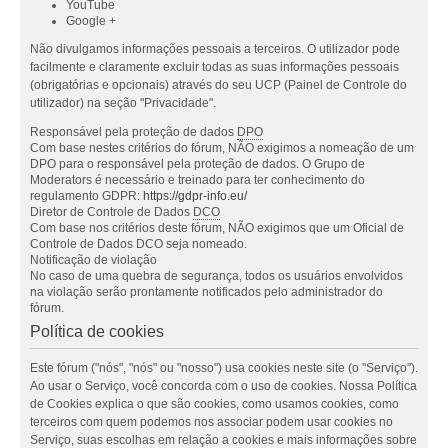
YouTube
Google +
Não divulgamos informações pessoais a terceiros. O utilizador pode
facilmente e claramente excluir todas as suas informações pessoais
(obrigatórias e opcionais) através do seu UCP (Painel de Controle do
utilizador) na seção "Privacidade".
Responsável pela proteção de dados
DPO
Com base nestes critérios do fórum, NÃO exigimos a nomeação de um
DPO para o responsável pela proteção de dados. O Grupo de
Moderators é necessário e treinado para ter conhecimento do
regulamento GDPR:
https://gdpr-info.eu/
Diretor de Controle de Dados
DCO
Com base nos critérios deste fórum, NÃO exigimos que um Oficial de
Controle de Dados DCO seja nomeado.
Notificação de violação
No caso de uma quebra de segurança, todos os usuários envolvidos
na violação serão prontamente notificados pelo administrador do
fórum.
Política de cookies
Este fórum ("nós", "nós" ou "nosso") usa cookies neste site (o "Serviço").
Ao usar o Serviço, você concorda com o uso de cookies. Nossa Política
de Cookies explica o que são cookies, como usamos cookies, como
terceiros com quem podemos nos associar podem usar cookies no
Serviço, suas escolhas em relação a cookies e mais informações sobre