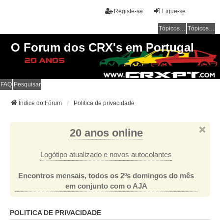
Registe-se
Ligue-se
Tópicos sem resposta
Tópicos ativos
O Forum dos CRX's em Portugal
FAQ
Pesquisar
Índice do Fórum
Politica de privacidade
20 anos online
Logótipo atualizado e novos autocolantes
Encontros mensais, todos os 2ºs domingos do mês
em conjunto com o AJA
POLITICA DE PRIVACIDADE