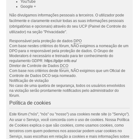
YouTube
Google +
Não divulgamos informações pessoais a terceiros. O utilizador pode
facilmente e claramente excluir todas as suas informações pessoais
(obrigatórias e opcionais) através do seu UCP (Painel de Controle do
utilizador) na seção "Privacidade".
Responsável pela proteção de dados
DPO
Com base nestes critérios do fórum, NÃO exigimos a nomeação de um
DPO para o responsável pela proteção de dados. O Grupo de
Moderators é necessário e treinado para ter conhecimento do
regulamento GDPR:
https://gdpr-info.eu/
Diretor de Controle de Dados
DCO
Com base nos critérios deste fórum, NÃO exigimos que um Oficial de
Controle de Dados DCO seja nomeado.
Notificação de violação
No caso de uma quebra de segurança, todos os usuários envolvidos
na violação serão prontamente notificados pelo administrador do
fórum.
Política de cookies
Este fórum ("nós", "nós" ou "nosso") usa cookies neste site (o "Serviço").
Ao usar o Serviço, você concorda com o uso de cookies. Nossa Política
de Cookies explica o que são cookies, como usamos cookies, como
terceiros com quem podemos nos associar podem usar cookies no
Serviço, suas escolhas em relação a cookies e mais informações sobre