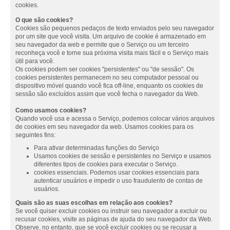
cookies.
O que são cookies?
Cookies são pequenos pedaços de texto enviados pelo seu navegador
por um site que você visita. Um arquivo de cookie é armazenado em
seu navegador da web e permite que o Serviço ou um terceiro
reconheça você e torne sua próxima visita mais fácil e o Serviço mais
útil para você.
Os cookies podem ser cookies "persistentes" ou "de sessão". Os
cookies persistentes permanecem no seu computador pessoal ou
dispositivo móvel quando você fica off-line, enquanto os cookies de
sessão são excluídos assim que você fecha o navegador da Web.
Como usamos cookies?
Quando você usa e acessa o Serviço, podemos colocar vários arquivos
de cookies em seu navegador da web. Usamos cookies para os
seguintes fins:
Para ativar determinadas funções do Serviço
Usamos cookies de sessão e persistentes no Serviço e usamos
diferentes tipos de cookies para executar o Serviço.
cookies essenciais. Podemos usar cookies essenciais para
autenticar usuários e impedir o uso fraudulento de contas de
usuários.
Quais são as suas escolhas em relação aos cookies?
Se você quiser excluir cookies ou instruir seu navegador a excluir ou
recusar cookies, visite as páginas de ajuda do seu navegador da Web.
Observe, no entanto, que se você excluir cookies ou se recusar a