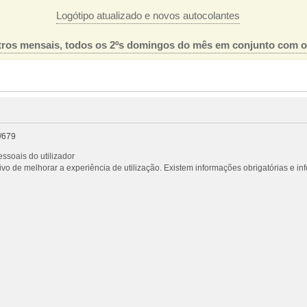
Logótipo atualizado e novos autocolantes
ros mensais, todos os 2ºs domingos do mês em conjunto com 
/679
ssoais do utilizador
vo de melhorar a experiência de utilização. Existem informações obrigatórias e i