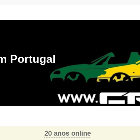
m Portugal
20 anos online