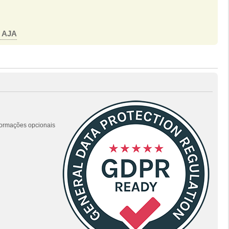
o AJA
nformações opcionais