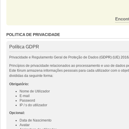
Encont
POLITICA DE PRIVACIDADE
Política GDPR
Privacidade e Regulamento Geral de Proteção de Dados
(GDPR) (UE) 2016
Princípios de privacidade relacionados ao processamento e uso de dados pe
Este fórum armazena informações pessoais para cada utilizador com o objeti
divididas da seguinte forma:
Obrigatório:
Nome de Utilizador
E-mail
Password
IP / s do utilizador
Opcional:
Data de Nascimento
Avatar