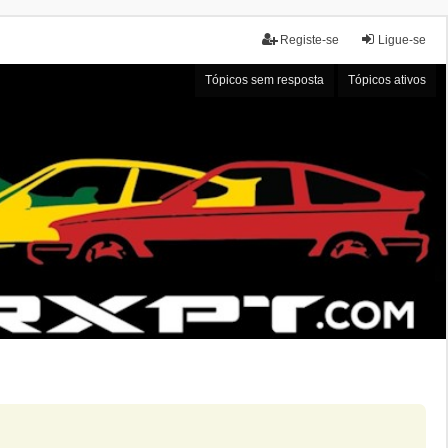
Registe-se
Ligue-se
Tópicos sem resposta
Tópicos ativos