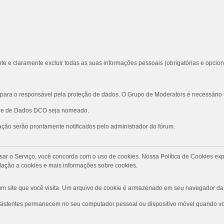
te e claramente excluir todas as suas informações pessoais (obrigatórias e opcion
ara o responsável pela proteção de dados. O Grupo de Moderators é necessário
role de Dados DCO seja nomeado.
ção serão prontamente notificados pelo administrador do fórum.
Ao usar o Serviço, você concorda com o uso de cookies. Nossa Política de Cookies
ação a cookies e mais informações sobre cookies.
 site que você visita. Um arquivo de cookie é armazenado em seu navegador da 
rsistentes permanecem no seu computador pessoal ou dispositivo móvel quando voc