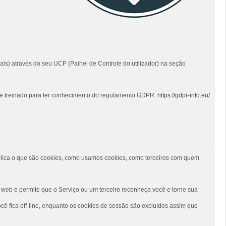
ais) através do seu UCP (Painel de Controle do utilizador) na seção
 e treinado para ter conhecimento do regulamento GDPR:
https://gdpr-info.eu/
 explica o que são cookies, como usamos cookies, como terceiros com quem
web e permite que o Serviço ou um terceiro reconheça você e torne sua
ê fica off-line, enquanto os cookies de sessão são excluídos assim que