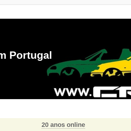
m Portugal
20 anos online