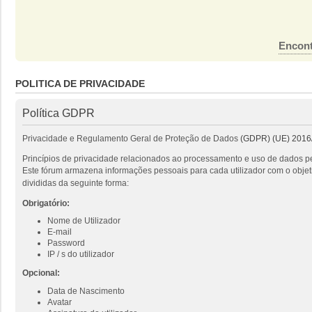
Encont
POLITICA DE PRIVACIDADE
Política GDPR
Privacidade e Regulamento Geral de Proteção de Dados
(GDPR) (UE) 2016
Princípios de privacidade relacionados ao processamento e uso de dados pe
Este fórum armazena informações pessoais para cada utilizador com o objeti
divididas da seguinte forma:
Obrigatório:
Nome de Utilizador
E-mail
Password
IP / s do utilizador
Opcional:
Data de Nascimento
Avatar