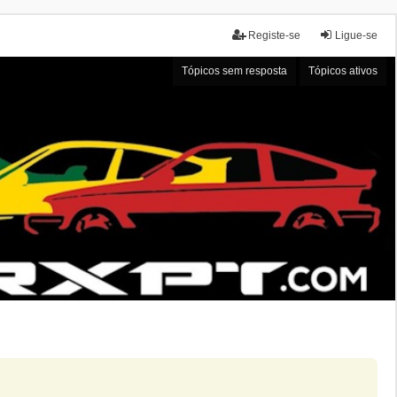
Registe-se
Ligue-se
Tópicos sem resposta
Tópicos ativos