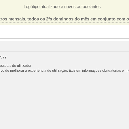
Logótipo atualizado e novos autocolantes
ros mensais, todos os 2ºs domingos do mês em conjunto com 
/679
ssoais do utilizador
vo de melhorar a experiência de utilização. Existem informações obrigatórias e i