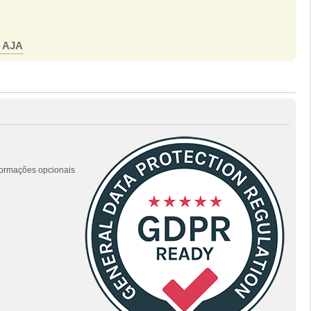
o AJA
nformações opcionais