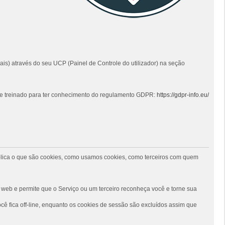
ais) através do seu UCP (Painel de Controle do utilizador) na seção
 e treinado para ter conhecimento do regulamento GDPR:
https://gdpr-info.eu/
 explica o que são cookies, como usamos cookies, como terceiros com quem
web e permite que o Serviço ou um terceiro reconheça você e torne sua
ê fica off-line, enquanto os cookies de sessão são excluídos assim que