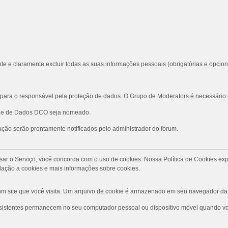
te e claramente excluir todas as suas informações pessoais (obrigatórias e opcion
ara o responsável pela proteção de dados. O Grupo de Moderators é necessário
role de Dados DCO seja nomeado.
ção serão prontamente notificados pelo administrador do fórum.
Ao usar o Serviço, você concorda com o uso de cookies. Nossa Política de Cookies
ação a cookies e mais informações sobre cookies.
 site que você visita. Um arquivo de cookie é armazenado em seu navegador da 
rsistentes permanecem no seu computador pessoal ou dispositivo móvel quando voc