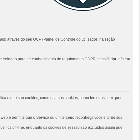
ais) através do seu UCP (Painel de Controle do utilizador) na seção
 e treinado para ter conhecimento do regulamento GDPR:
https://gdpr-info.eu/
 explica o que são cookies, como usamos cookies, como terceiros com quem
web e permite que o Serviço ou um terceiro reconheça você e torne sua
ê fica off-line, enquanto os cookies de sessão são excluídos assim que