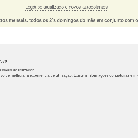
Logótipo atualizado e novos autocolantes
ros mensais, todos os 2ºs domingos do mês em conjunto com 
/679
ssoais do utilizador
vo de melhorar a experiência de utilização. Existem informações obrigatórias e i