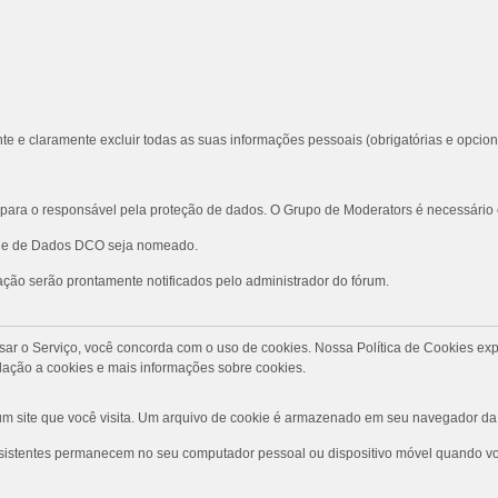
te e claramente excluir todas as suas informações pessoais (obrigatórias e opcion
ara o responsável pela proteção de dados. O Grupo de Moderators é necessário
role de Dados DCO seja nomeado.
ção serão prontamente notificados pelo administrador do fórum.
Ao usar o Serviço, você concorda com o uso de cookies. Nossa Política de Cookies
ação a cookies e mais informações sobre cookies.
 site que você visita. Um arquivo de cookie é armazenado em seu navegador da 
rsistentes permanecem no seu computador pessoal ou dispositivo móvel quando voc