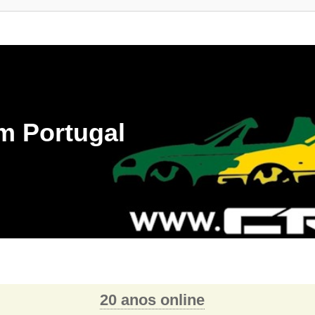
m Portugal
20 anos online