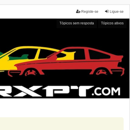
Registe-se
Ligue-se
Tópicos sem resposta
Tópicos ativos