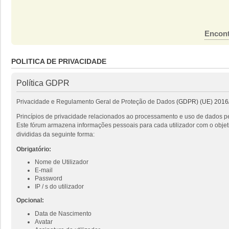
Encont
POLITICA DE PRIVACIDADE
Política GDPR
Privacidade e Regulamento Geral de Proteção de Dados
(GDPR) (UE) 2016
Princípios de privacidade relacionados ao processamento e uso de dados pe
Este fórum armazena informações pessoais para cada utilizador com o objeti
divididas da seguinte forma:
Obrigatório:
Nome de Utilizador
E-mail
Password
IP / s do utilizador
Opcional:
Data de Nascimento
Avatar