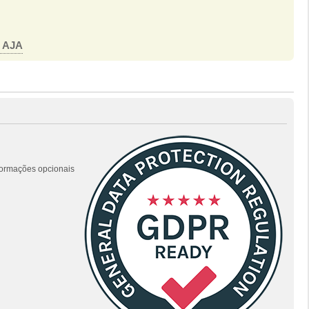
o AJA
nformações opcionais