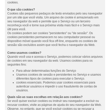
cookies.
O que são cookies?
Cookies são pequenos pedaços de texto enviados pelo seu navegador
por um site que você visita. Um arquivo de cookie é armazenado em
seu navegador da web e permite que o Serviço ou um terceiro
reconheça você e torne sua próxima visita mais fácil e o Serviço mais
útil para você.
Os cookies podem ser cookies "persistentes" ou "de sessão". Os
cookies persistentes permanecem no seu computador pessoal ou
dispositivo móvel quando você fica off-line, enquanto os cookies de
sessão são excluídos assim que você fecha o navegador da Web.
Como usamos cookies?
Quando você usa e acessa o Serviço, podemos colocar vários arquivos
de cookies em seu navegador da web. Usamos cookies para os
seguintes fins:
Para ativar determinadas funções do Serviço
Usamos cookies de sessão e persistentes no Serviço e usamos
diferentes tipos de cookies para executar o Serviço.
cookies essenciais. Podemos usar cookies essenciais para
autenticar usuários e impedir o uso fraudulento de contas de
usuários.
Quais são as suas escolhas em relação aos cookies?
Se você quiser excluir cookies ou instruir seu navegador a excluir ou
recusar cookies, visite as páginas de ajuda do seu navegador da Web.
Observe, no entanto, que se você excluir cookies ou se recusar a