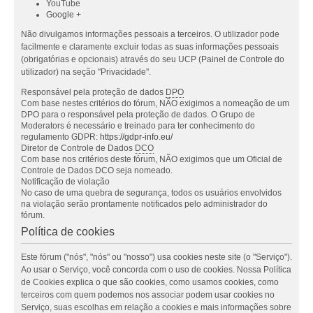
YouTube
Google +
Não divulgamos informações pessoais a terceiros. O utilizador pode
facilmente e claramente excluir todas as suas informações pessoais
(obrigatórias e opcionais) através do seu UCP (Painel de Controle do
utilizador) na seção "Privacidade".
Responsável pela proteção de dados
DPO
Com base nestes critérios do fórum, NÃO exigimos a nomeação de um
DPO para o responsável pela proteção de dados. O Grupo de
Moderators é necessário e treinado para ter conhecimento do
regulamento GDPR:
https://gdpr-info.eu/
Diretor de Controle de Dados
DCO
Com base nos critérios deste fórum, NÃO exigimos que um Oficial de
Controle de Dados DCO seja nomeado.
Notificação de violação
No caso de uma quebra de segurança, todos os usuários envolvidos
na violação serão prontamente notificados pelo administrador do
fórum.
Política de cookies
Este fórum ("nós", "nós" ou "nosso") usa cookies neste site (o "Serviço").
Ao usar o Serviço, você concorda com o uso de cookies. Nossa Política
de Cookies explica o que são cookies, como usamos cookies, como
terceiros com quem podemos nos associar podem usar cookies no
Serviço, suas escolhas em relação a cookies e mais informações sobre