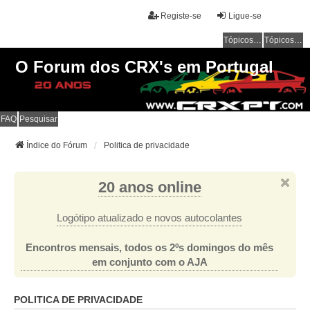
Registe-se
Ligue-se
Tópicos sem resposta
Tópicos ativos
O Forum dos CRX's em Portugal
FAQ
Pesquisar
Índice do Fórum
Politica de privacidade
20 anos online
Logótipo atualizado e novos autocolantes
Encontros mensais, todos os 2ºs domingos do mês
em conjunto com o AJA
POLITICA DE PRIVACIDADE