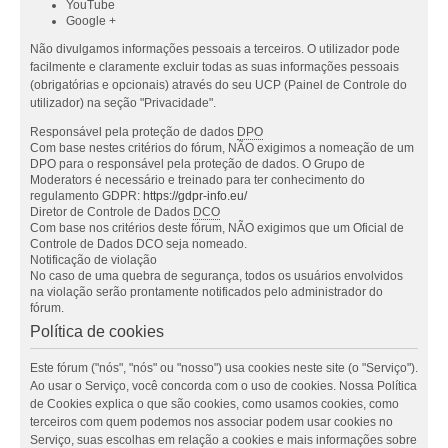
YouTube
Google +
Não divulgamos informações pessoais a terceiros. O utilizador pode
facilmente e claramente excluir todas as suas informações pessoais
(obrigatórias e opcionais) através do seu UCP (Painel de Controle do
utilizador) na seção "Privacidade".
Responsável pela proteção de dados
DPO
Com base nestes critérios do fórum, NÃO exigimos a nomeação de um
DPO para o responsável pela proteção de dados. O Grupo de
Moderators é necessário e treinado para ter conhecimento do
regulamento GDPR:
https://gdpr-info.eu/
Diretor de Controle de Dados
DCO
Com base nos critérios deste fórum, NÃO exigimos que um Oficial de
Controle de Dados DCO seja nomeado.
Notificação de violação
No caso de uma quebra de segurança, todos os usuários envolvidos
na violação serão prontamente notificados pelo administrador do
fórum.
Política de cookies
Este fórum ("nós", "nós" ou "nosso") usa cookies neste site (o "Serviço").
Ao usar o Serviço, você concorda com o uso de cookies. Nossa Política
de Cookies explica o que são cookies, como usamos cookies, como
terceiros com quem podemos nos associar podem usar cookies no
Serviço, suas escolhas em relação a cookies e mais informações sobre