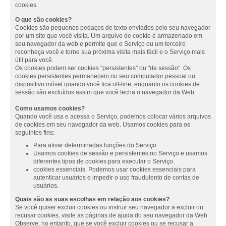
cookies.
O que são cookies?
Cookies são pequenos pedaços de texto enviados pelo seu navegador
por um site que você visita. Um arquivo de cookie é armazenado em
seu navegador da web e permite que o Serviço ou um terceiro
reconheça você e torne sua próxima visita mais fácil e o Serviço mais
útil para você.
Os cookies podem ser cookies "persistentes" ou "de sessão". Os
cookies persistentes permanecem no seu computador pessoal ou
dispositivo móvel quando você fica off-line, enquanto os cookies de
sessão são excluídos assim que você fecha o navegador da Web.
Como usamos cookies?
Quando você usa e acessa o Serviço, podemos colocar vários arquivos
de cookies em seu navegador da web. Usamos cookies para os
seguintes fins:
Para ativar determinadas funções do Serviço
Usamos cookies de sessão e persistentes no Serviço e usamos
diferentes tipos de cookies para executar o Serviço.
cookies essenciais. Podemos usar cookies essenciais para
autenticar usuários e impedir o uso fraudulento de contas de
usuários.
Quais são as suas escolhas em relação aos cookies?
Se você quiser excluir cookies ou instruir seu navegador a excluir ou
recusar cookies, visite as páginas de ajuda do seu navegador da Web.
Observe, no entanto, que se você excluir cookies ou se recusar a