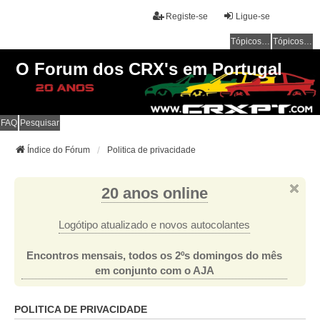
Registe-se
Ligue-se
Tópicos sem resposta
Tópicos ativos
O Forum dos CRX's em Portugal
FAQ
Pesquisar
Índice do Fórum
Politica de privacidade
20 anos online
Logótipo atualizado e novos autocolantes
Encontros mensais, todos os 2ºs domingos do mês
em conjunto com o AJA
POLITICA DE PRIVACIDADE