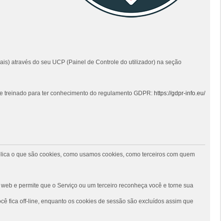
ais) através do seu UCP (Painel de Controle do utilizador) na seção
 e treinado para ter conhecimento do regulamento GDPR:
https://gdpr-info.eu/
 explica o que são cookies, como usamos cookies, como terceiros com quem
web e permite que o Serviço ou um terceiro reconheça você e torne sua
ê fica off-line, enquanto os cookies de sessão são excluídos assim que