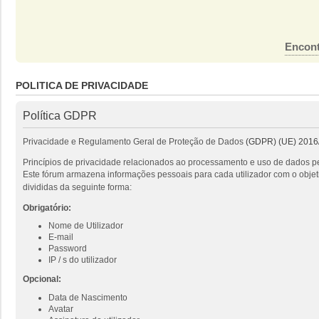
Encont
POLITICA DE PRIVACIDADE
Política GDPR
Privacidade e Regulamento Geral de Proteção de Dados
(GDPR) (UE) 2016
Princípios de privacidade relacionados ao processamento e uso de dados pe
Este fórum armazena informações pessoais para cada utilizador com o objeti
divididas da seguinte forma:
Obrigatório:
Nome de Utilizador
E-mail
Password
IP / s do utilizador
Opcional:
Data de Nascimento
Avatar