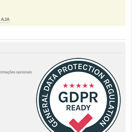
o AJA
nformações opcionais