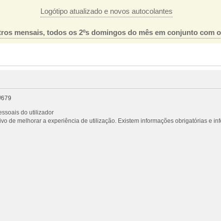
Logótipo atualizado e novos autocolantes
ros mensais, todos os 2ºs domingos do mês em conjunto com 
/679
ssoais do utilizador
vo de melhorar a experiência de utilização. Existem informações obrigatórias e i