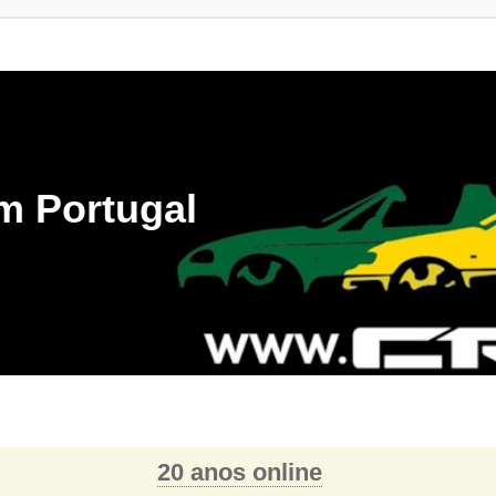
m Portugal
20 anos online