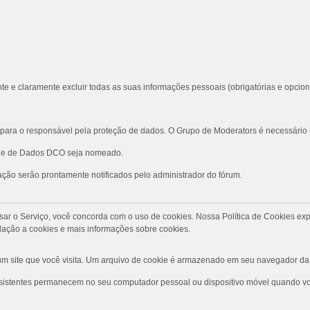
te e claramente excluir todas as suas informações pessoais (obrigatórias e opcion
ara o responsável pela proteção de dados. O Grupo de Moderators é necessário
role de Dados DCO seja nomeado.
ção serão prontamente notificados pelo administrador do fórum.
Ao usar o Serviço, você concorda com o uso de cookies. Nossa Política de Cookies
ação a cookies e mais informações sobre cookies.
 site que você visita. Um arquivo de cookie é armazenado em seu navegador da 
rsistentes permanecem no seu computador pessoal ou dispositivo móvel quando voc