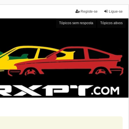
Registe-se
Ligue-se
Tópicos sem resposta
Tópicos ativos