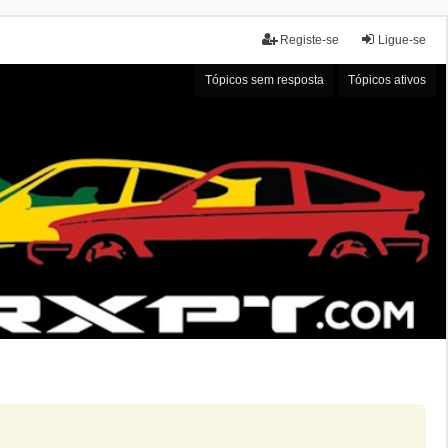
Registe-se
Ligue-se
Tópicos sem resposta
Tópicos ativos