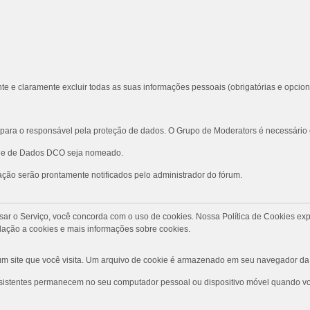
te e claramente excluir todas as suas informações pessoais (obrigatórias e opcion
ara o responsável pela proteção de dados. O Grupo de Moderators é necessário
role de Dados DCO seja nomeado.
ção serão prontamente notificados pelo administrador do fórum.
Ao usar o Serviço, você concorda com o uso de cookies. Nossa Política de Cookies
ação a cookies e mais informações sobre cookies.
 site que você visita. Um arquivo de cookie é armazenado em seu navegador da 
rsistentes permanecem no seu computador pessoal ou dispositivo móvel quando voc