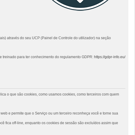
ais) através do seu UCP (Painel de Controle do utilizador) na seção
 e treinado para ter conhecimento do regulamento GDPR:
https://gdpr-info.eu/
 explica o que são cookies, como usamos cookies, como terceiros com quem
web e permite que o Serviço ou um terceiro reconheça você e torne sua
ê fica off-line, enquanto os cookies de sessão são excluídos assim que