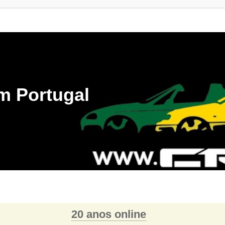
m Portugal
20 anos online