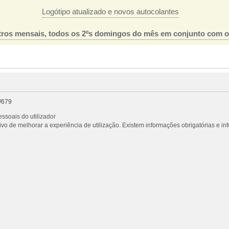
Logótipo atualizado e novos autocolantes
ros mensais, todos os 2ºs domingos do mês em conjunto com 
/679
ssoais do utilizador
vo de melhorar a experiência de utilização. Existem informações obrigatórias e i