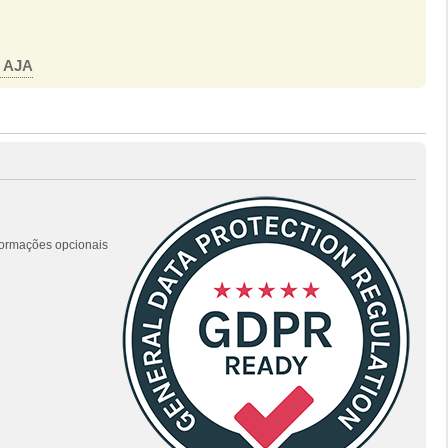
o AJA
nformações opcionais