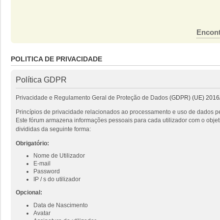
Encont
POLITICA DE PRIVACIDADE
Política GDPR
Privacidade e Regulamento Geral de Proteção de Dados
(GDPR) (UE) 2016
Princípios de privacidade relacionados ao processamento e uso de dados pe
Este fórum armazena informações pessoais para cada utilizador com o objeti
divididas da seguinte forma:
Obrigatório:
Nome de Utilizador
E-mail
Password
IP / s do utilizador
Opcional:
Data de Nascimento
Avatar