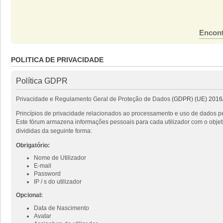
Encont
POLITICA DE PRIVACIDADE
Política GDPR
Privacidade e Regulamento Geral de Proteção de Dados
(GDPR) (UE) 2016
Princípios de privacidade relacionados ao processamento e uso de dados pe
Este fórum armazena informações pessoais para cada utilizador com o objeti
divididas da seguinte forma:
Obrigatório:
Nome de Utilizador
E-mail
Password
IP / s do utilizador
Opcional:
Data de Nascimento
Avatar