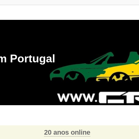
m Portugal
20 anos online