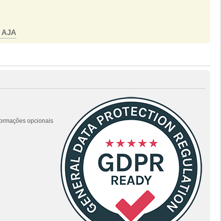
o AJA
nformações opcionais