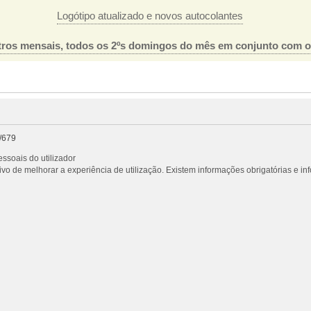
Logótipo atualizado e novos autocolantes
ros mensais, todos os 2ºs domingos do mês em conjunto com 
/679
ssoais do utilizador
vo de melhorar a experiência de utilização. Existem informações obrigatórias e i