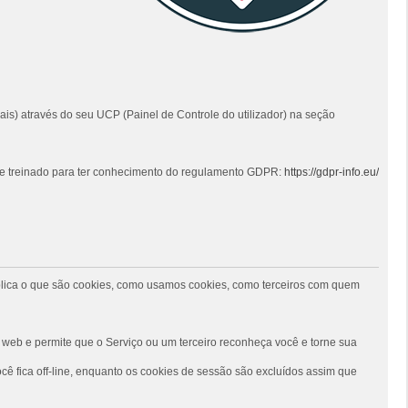
ais) através do seu UCP (Painel de Controle do utilizador) na seção
 e treinado para ter conhecimento do regulamento GDPR:
https://gdpr-info.eu/
 explica o que são cookies, como usamos cookies, como terceiros com quem
web e permite que o Serviço ou um terceiro reconheça você e torne sua
ê fica off-line, enquanto os cookies de sessão são excluídos assim que