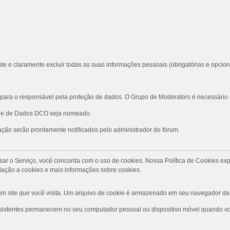
te e claramente excluir todas as suas informações pessoais (obrigatórias e opcion
ara o responsável pela proteção de dados. O Grupo de Moderators é necessário
role de Dados DCO seja nomeado.
ção serão prontamente notificados pelo administrador do fórum.
Ao usar o Serviço, você concorda com o uso de cookies. Nossa Política de Cookies
ação a cookies e mais informações sobre cookies.
 site que você visita. Um arquivo de cookie é armazenado em seu navegador da 
rsistentes permanecem no seu computador pessoal ou dispositivo móvel quando voc