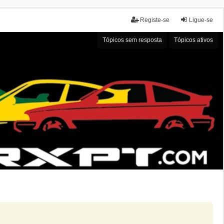
Registe-se
Ligue-se
Tópicos sem resposta
Tópicos ativos